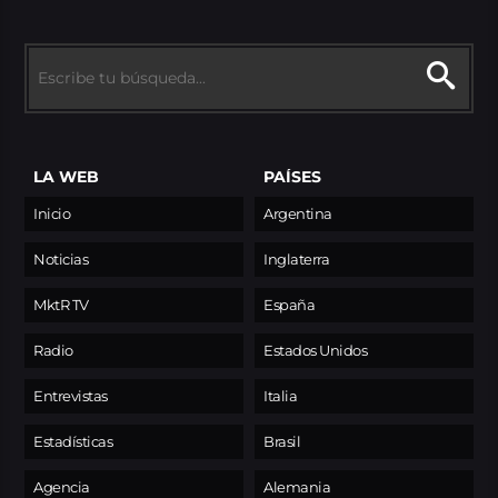
LA WEB
PAÍSES
Inicio
Argentina
Noticias
Inglaterra
MktR TV
España
Radio
Estados Unidos
Entrevistas
Italia
Estadísticas
Brasil
Agencia
Alemania