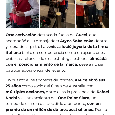
Otra activación
destacada fue la de
Gucci
, que
acompañó a su embajadora
Aryna Sabalenka
dentro
y fuera de la pista. La
tenista lució joyería de la firma
italiana
tanto en competencia como en apariciones
públicas, reforzando una estrategia estética
alineada
con el posicionamiento de la marca
, pese a no ser
patrocinadora oficial del evento.
En cuanto a los sponsors del torneo,
KIA celebró sus
25 años
como socio del Open de Australia con
múltiples acciones,
entre ellas la presencia de
Rafael
Nadal
y el lanzamiento del
One Point Slam,
un
torneo de un solo día decidido a un punto,
con un
premio de un millón de dólares australianos
. Por su