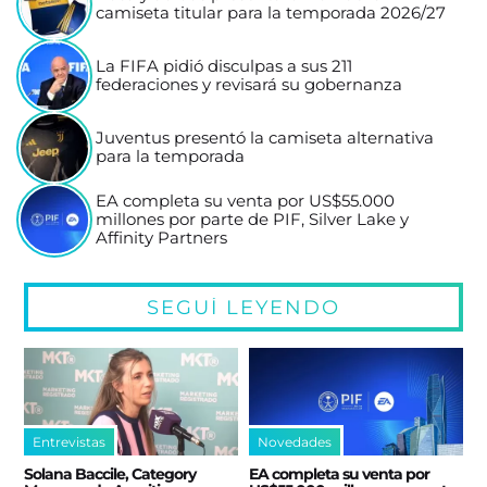
camiseta titular para la temporada 2026/27
La FIFA pidió disculpas a sus 211
federaciones y revisará su gobernanza
Juventus presentó la camiseta alternativa
para la temporada
EA completa su venta por US$55.000
millones por parte de PIF, Silver Lake y
Affinity Partners
SEGUÍ LEYENDO
Entrevistas
Novedades
Solana Baccile, Category
EA completa su venta por