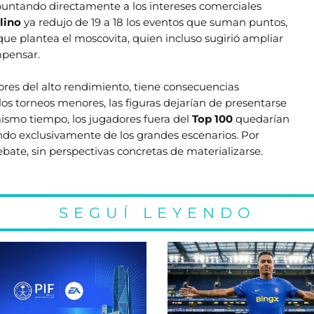
apuntando directamente a los intereses comerciales
lino
ya redujo de 19 a 18 los eventos que suman puntos,
que plantea el moscovita, quien incluso sugirió ampliar
mpensar.
dores del alto rendimiento, tiene consecuencias
los torneos menores, las figuras dejarían de presentarse
 mismo tiempo, los jugadores fuera del
Top 100
quedarían
endo exclusivamente de los grandes escenarios. Por
bate, sin perspectivas concretas de materializarse.
SEGUÍ LEYENDO