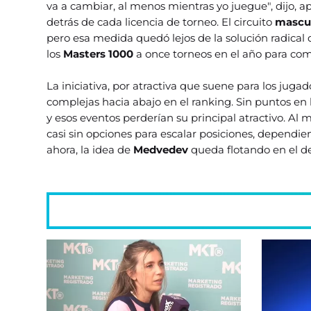
va a cambiar, al menos mientras yo juegue", dijo, 
detrás de cada licencia de torneo. El circuito
mascu
pero esa medida quedó lejos de la solución radical 
los
Masters 1000
a once torneos en el año para co
La iniciativa, por atractiva que suene para los juga
complejas hacia abajo en el ranking. Sin puntos en 
y esos eventos perderían su principal atractivo. Al
casi sin opciones para escalar posiciones, dependi
ahora, la idea de
Medvedev
queda flotando en el de