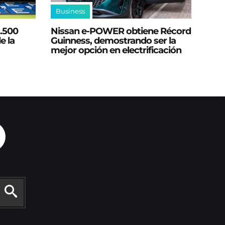
Business
2.500
Nissan e‑POWER obtiene Récord
e la
Guinness, demostrando ser la
mejor opción en electrificación