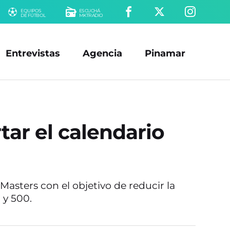
EQUIPOS
ESCUCHÁ
DE FÚTBOL
MKTRADIO
Entrevistas
Agencia
Pinamar
ar el calendario
asters con el objetivo de reducir la
 y 500.