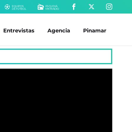
EQUIPOS
ESCUCHÁ
DE FÚTBOL
MKTRADIO
Entrevistas
Agencia
Pinamar