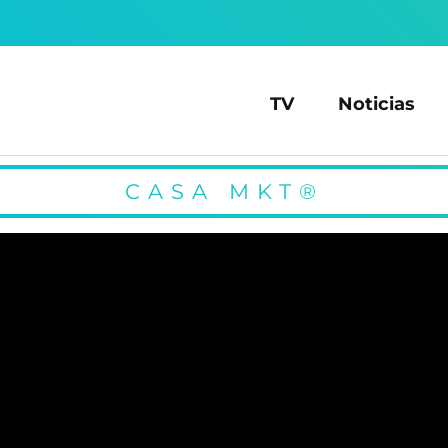
TV
Noticias
CASA MKT®