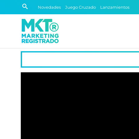
Novedades
Juego Cruzado
Lanzamientos