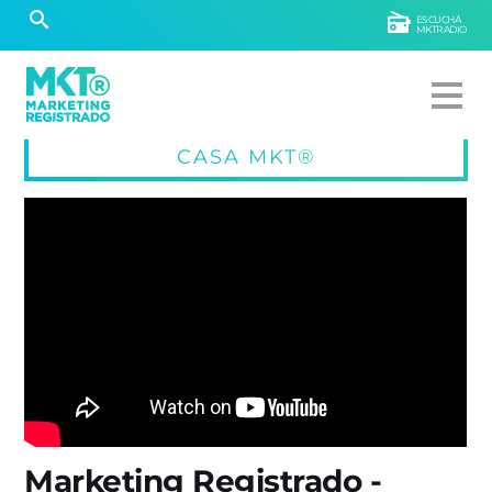
ESCUCHÁ
MKTRADIO
CASA MKT®
Marketing Registrado -