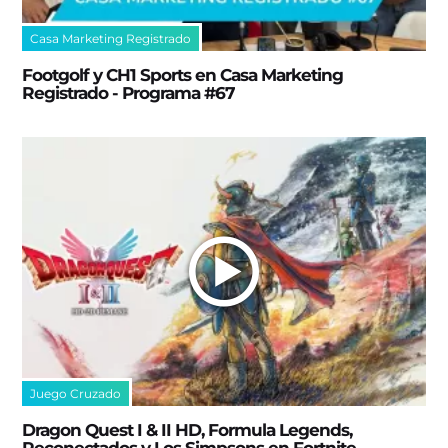
Casa Marketing Registrado
Footgolf y CH1 Sports en Casa Marketing
Registrado - Programa #67
Juego Cruzado
Dragon Quest I & II HD, Formula Legends,
Reconectados y Los Simpsons en Fortnite