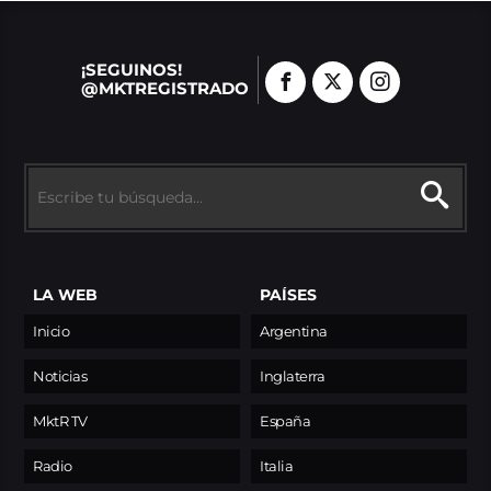
¡SEGUINOS!
@MKTREGISTRADO
LA WEB
PAÍSES
Inicio
Argentina
Noticias
Inglaterra
MktR TV
España
Radio
Italia