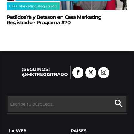
Casa Marketing Registrado
PedidosYa y Betsson en Casa Marketing
Registrado - Programa #70
¡SEGUINOS!
@MKTREGISTRADO
LA WEB
PAÍSES