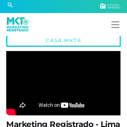
ESCUCHÁ
MKTRADIO
CASA MKT®
Marketing Registrado - Lima