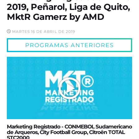
2019, Peñarol, Liga de Quito,
MktR Gamerz by AMD
MARTES 16 DE ABRIL DE 2019
PROGRAMAS ANTERIORES
Marketing Registrado - CONMEBOL Sudamericano
de Arqueros, City Football Group, Citroën TOTAL
STC2000