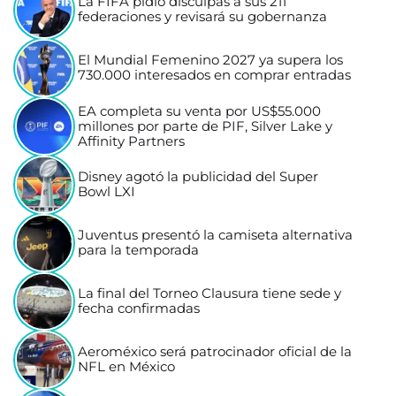
La FIFA pidió disculpas a sus 211
federaciones y revisará su gobernanza
El Mundial Femenino 2027 ya supera los
730.000 interesados en comprar entradas
EA completa su venta por US$55.000
millones por parte de PIF, Silver Lake y
Affinity Partners
Disney agotó la publicidad del Super
Bowl LXI
Juventus presentó la camiseta alternativa
para la temporada
La final del Torneo Clausura tiene sede y
fecha confirmadas
Aeroméxico será patrocinador oficial de la
NFL en México