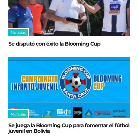
Noticias
Se disputó con éxito la Blooming Cup
Noticias
Se juega la Blooming Cup para fomentar el fútbol
juvenil en Bolivia