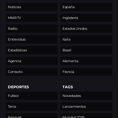
Noticias
España
MktR TV
Inglaterra
Radio
Estados Unidos
Entrevistas
Italia
Estadísticas
Brasil
Agencia
Alemania
Contacto
Francia
DEPORTES
TAGS
Fútbol
Novedades
Tenis
Lanzamientos
Básquet
Mundial 2026