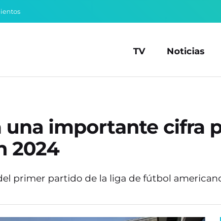
ientos
TV
Noticias
á una importante cifra 
n 2024
el primer partido de la liga de fútbol american