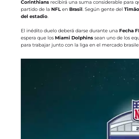
Corinthians
recibirá una suma considerable para q
partido de la
NFL
en
Brasil
.
Según gente del
Timão 
del estadio
.
El inédito duelo deberá darse durante una
Fecha F
espera que los
Miami Dolphins
sean uno de los equ
para trabajar junto con la liga en el mercado brasile