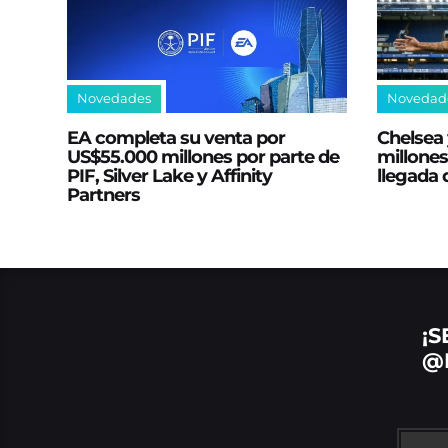
Novedades
Novedad
EA completa su venta por
Chelsea 
US$55.000 millones por parte de
millones
PIF, Silver Lake y Affinity
llegada
Partners
¡S
@