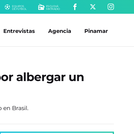
EQUIPOS
ESCUCHÁ
DE FÚTBOL
MKTRADIO
Entrevistas
Agencia
Pinamar
por albergar un
o en Brasil.