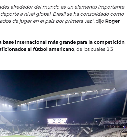
udades alrededor del mundo es un elemento importante
 deporte a nivel global. Brasil se ha consolidado como
os de jugar en el país por primera vez”
, dijo
Roger
da base internacional más grande para la competición
,
aficionados al fútbol americano
, de los cuales 8,3