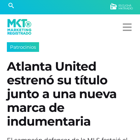
ESCUCHÁ
MKTRADIO
Patrocinios
Atlanta United
estrenó su título
junto a una nueva
marca de
indumentaria