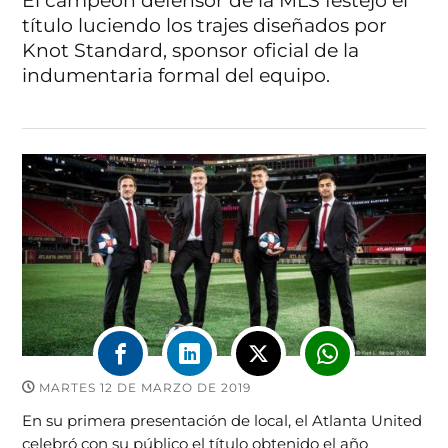
El campeón defensor de la MLS festejó el
título luciendo los trajes diseñados por
Knot Standard, sponsor oficial de la
indumentaria formal del equipo.
MARTES 12 DE MARZO DE 2019
En su primera presentación de local, el Atlanta United
celebró con su público el título obtenido el año