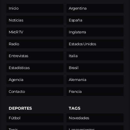
Inicio
Argentina
Noticias
España
MktR TV
Inglaterra
Radio
Estados Unidos
Entrevistas
Italia
Estadísticas
Brasil
Agencia
Alemania
Contacto
Francia
DEPORTES
TAGS
Fútbol
Novedades
Tenis
Lanzamientos