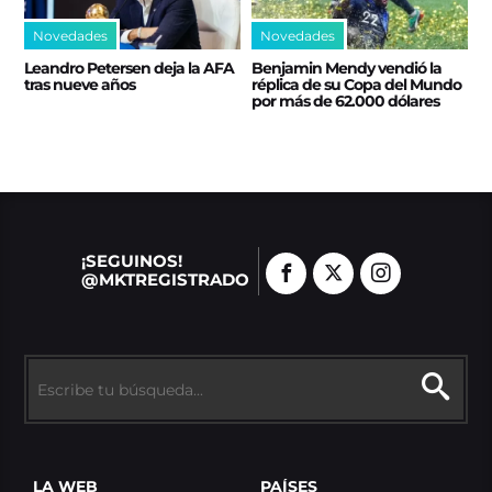
Novedades
Novedades
Leandro Petersen deja la AFA
Benjamin Mendy vendió la
tras nueve años
réplica de su Copa del Mundo
por más de 62.000 dólares
¡SEGUINOS!
@MKTREGISTRADO
LA WEB
PAÍSES