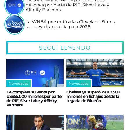
EA completa su venta por US$55.000
millones por parte de PIF, Silver Lake y
Affinity Partners
La WNBA presentó a las Cleveland Sirens,
su nueva franquicia para 2028
SEGUÍ LEYENDO
Novedades
Novedades
EA completa su venta por
Chelsea ya superó los €2.500
US$55.000 millones por parte
millones en fichajes desde la
de PIF, Silver Lake y Affinity
llegada de BlueCo
Partners