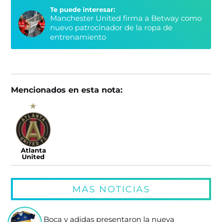
Te puede interesar:
Manchester United firma a Betway como
nuevo patrocinador de la ropa de
entrenamiento
Mencionados en esta nota:
Atlanta
United
MÁS NOTICIAS
Boca y adidas presentaron la nueva