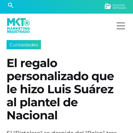
ESCUCHÁ
MKTRADIO
Curiosidades
El regalo
personalizado que
le hizo Luis Suárez
al plantel de
Nacional