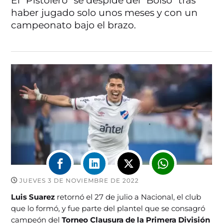
El "Pistolero" se despide del "Bolso" tras
haber jugado solo unos meses y con un
campeonato bajo el brazo.
JUEVES 3 DE NOVIEMBRE DE 2022
Luis Suarez
retornó el 27 de julio a Nacional, el club
que lo formó, y fue parte del plantel que se consagró
campeón del
Torneo Clausura de la Primera División