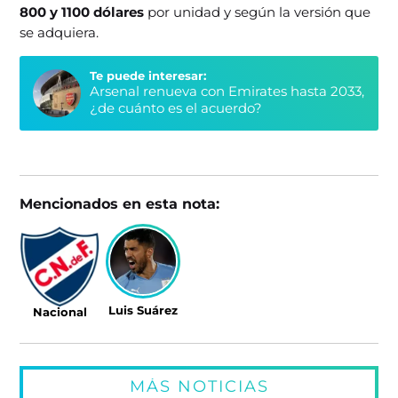
800 y 1100 dólares
por unidad y según la versión que
se adquiera.
Te puede interesar:
Arsenal renueva con Emirates hasta 2033,
¿de cuánto es el acuerdo?
Mencionados en esta nota:
Luis Suárez
Nacional
MÁS NOTICIAS