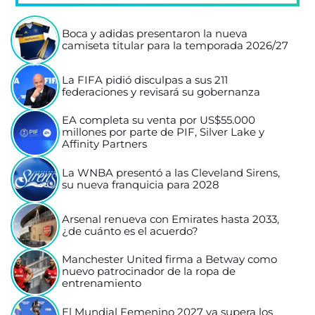
Boca y adidas presentaron la nueva
camiseta titular para la temporada 2026/27
La FIFA pidió disculpas a sus 211
federaciones y revisará su gobernanza
EA completa su venta por US$55.000
millones por parte de PIF, Silver Lake y
Affinity Partners
La WNBA presentó a las Cleveland Sirens,
su nueva franquicia para 2028
Arsenal renueva con Emirates hasta 2033,
¿de cuánto es el acuerdo?
Manchester United firma a Betway como
nuevo patrocinador de la ropa de
entrenamiento
El Mundial Femenino 2027 ya supera los