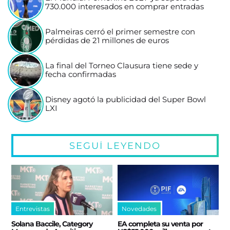
730.000 interesados en comprar entradas
Palmeiras cerró el primer semestre con
pérdidas de 21 millones de euros
La final del Torneo Clausura tiene sede y
fecha confirmadas
Disney agotó la publicidad del Super Bowl
LXI
SEGUÍ LEYENDO
Entrevistas
Novedades
Solana Baccile, Category
EA completa su venta por