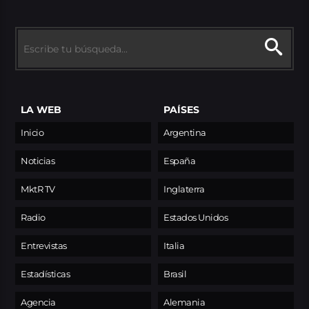
LA WEB
PAÍSES
Inicio
Argentina
Noticias
España
MktR TV
Inglaterra
Radio
Estados Unidos
Entrevistas
Italia
Estadísticas
Brasil
Agencia
Alemania