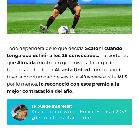
Todo dependerá de lo que decida
Scaloni cuando
tenga que definir a los 26 convocados.
Lo cierto, es
que
Almada
mostró un gran nivel a lo largo de la
temporada tanto en
Atlanta United
como cuando
tuvo la oportunidad de vestir la
Albiceleste.
Y la
MLS,
por lo menos,
lo reconoció con este premio a la
mejor contratación del año.
Te puede interesar:
Arsenal renueva con Emirates hasta 2033,
¿de cuánto es el acuerdo?