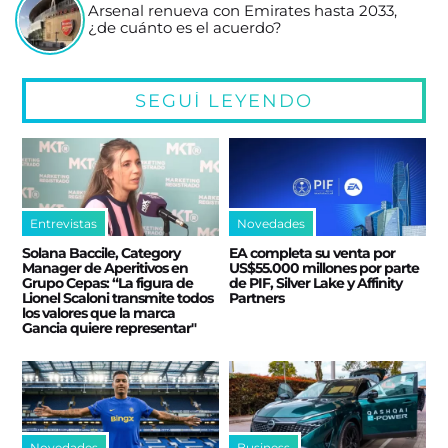
Arsenal renueva con Emirates hasta 2033,
¿de cuánto es el acuerdo?
SEGUÍ LEYENDO
Entrevistas
Novedades
Solana Baccile, Category
EA completa su venta por
Manager de Aperitivos en
US$55.000 millones por parte
Grupo Cepas: “La figura de
de PIF, Silver Lake y Affinity
Lionel Scaloni transmite todos
Partners
los valores que la marca
Gancia quiere representar"
Novedades
Business