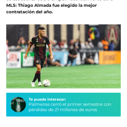
MLS: Thiago Almada fue elegido la mejor
contratación del año.
Te puede interesar:
Palmeiras cerró el primer semestre con
pérdidas de 21 millones de euros