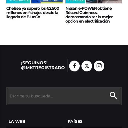
Chelsea ya superó los €2.500
Nissan e‑POWER obtiene
millones en fichajes desde la
Récord Guinness,
llegada de BlueCo
demostrando ser la mejor
opción en electrificación
¡SEGUINOS!
@MKTREGISTRADO
LA WEB
PAÍSES