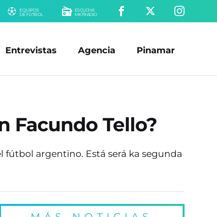
EQUIPOS
ESCUCHÁ
DE FÚTBOL
MKTRADIO
Entrevistas
Agencia
Pinamar
n Facundo Tello?
l fútbol argentino. Está será ka segunda
MÁS NOTICIAS