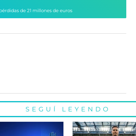
pérdidas de 21 millones de euros
SEGUÍ LEYENDO