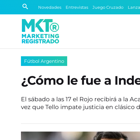
Novedades
Entrevistas
Juego Cruzado
Lanz
Fútbol Argentino
¿Cómo le fue a Ind
El sábado a las 17 el Rojo recibirá a la
vez que Tello impate justicia en clásico