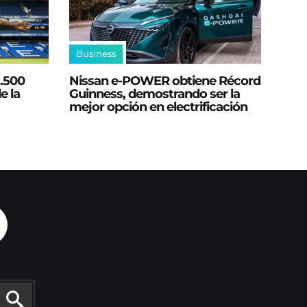
Business
2.500
Nissan e‑POWER obtiene Récord
e la
Guinness, demostrando ser la
mejor opción en electrificación