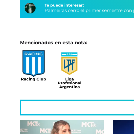
Te puede interesar:
Palmeiras cerró el primer semestre con 
Mencionados en esta nota:
Racing Club
Liga
Profesional
Argentina