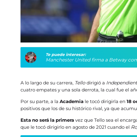
Te puede interesar:
Manchester United firma a Betway com
A lo largo de su carrera,
Tello
dirigió a
Independien
cuatro empates y una sola derrota, la cual fue el a
Por su parte, a la
Academia
le tocó dirigirla en
18 
positivos que los de su histórico rival, ya que acumu
Esta no será la primera
vez que Tello sea el encarga
que le tocó dirigirlo en agosto de 2021 cuando el
Ro