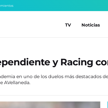
amientos
TV
Noticias
ependiente y Racing co
 Academia en uno de los duelos más destacados de
 de AVellaneda.