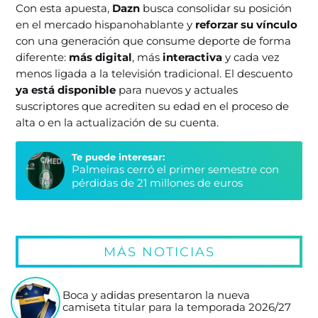
Con esta apuesta,
Dazn
busca consolidar su posición
en el mercado hispanohablante y
reforzar su vínculo
con una generación que consume deporte de forma
diferente:
más digital
, más
interactiva
y cada vez
menos ligada a la televisión tradicional. El descuento
ya está disponible
para nuevos y actuales
suscriptores
que acrediten su edad en el proceso de
alta o en la actualización de su cuenta.
Te puede interesar:
Palmeiras cerró el primer semestre con
pérdidas de 21 millones de euros
MÁS NOTICIAS
Boca y adidas presentaron la nueva
camiseta titular para la temporada 2026/27