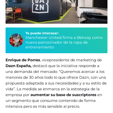
Te puede interesar:
Manchester United firma a Betway como
nuevo patrocinador de la ropa de
entrenamiento
Enrique de Porres
, vicepresidente de marketing de
Dazn España,
destacó que la iniciativa responde a
una demanda del mercado: “Queremos acercar a los
menores de 30 años todo lo que ofrece Dazn, con una
propuesta adaptada a sus necesidades y a su estilo de
vida”. La medida se enmarca en la estrategia de la
empresa por
aumentar su base de suscriptores
en
un segmento que consume contenido de forma
intensiva pero es más sensible al precio.