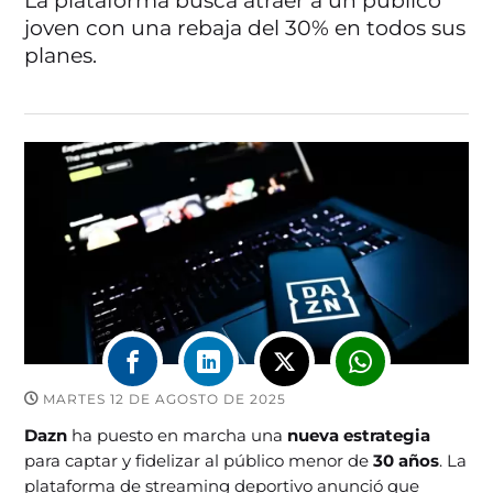
La plataforma busca atraer a un público
joven con una rebaja del 30% en todos sus
planes.
MARTES 12 DE AGOSTO DE 2025
Dazn
ha puesto en marcha una
nueva estrategia
para captar y fidelizar al público menor de
30 años
. La
plataforma de streaming deportivo anunció que