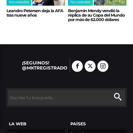
Novedades
Novedades
Leandro Petersen deja la AFA
Benjamin Mendy vendió la
tras nueve años
réplica de su Copa del Mundo
por más de 62.000 dólares
¡SEGUINOS!
@MKTREGISTRADO
LA WEB
PAÍSES