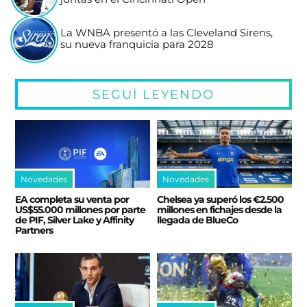
La WNBA presentó a las Cleveland Sirens,
su nueva franquicia para 2028
SEGUÍ LEYENDO
Novedades
Novedades
EA completa su venta por
Chelsea ya superó los €2.500
US$55.000 millones por parte
millones en fichajes desde la
de PIF, Silver Lake y Affinity
llegada de BlueCo
Partners