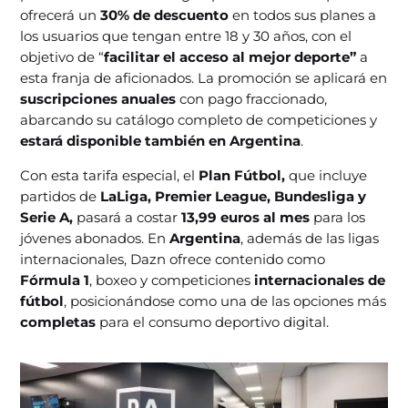
ofrecerá un
30% de descuento
en todos sus planes a
los usuarios que tengan entre 18 y 30 años, con el
objetivo de “
facilitar el acceso al mejor deporte”
a
esta franja de aficionados. La promoción se aplicará en
suscripciones anuales
con pago fraccionado,
abarcando su catálogo completo de competiciones y
estará disponible también en Argentina
.
Con esta tarifa especial, el
Plan Fútbol,
que incluye
partidos de
LaLiga, Premier League, Bundesliga y
Serie A,
pasará a costar
13,99 euros al mes
para los
jóvenes abonados. En
Argentina
, además de las ligas
internacionales, Dazn ofrece contenido como
Fórmula 1
, boxeo y competiciones
internacionales de
fútbol
, posicionándose como una de las opciones más
completas
para el consumo deportivo digital.