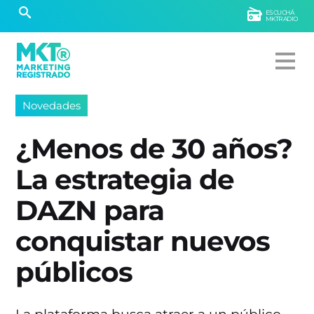
ESCUCHÁ
MKTRADIO
Novedades
¿Menos de 30 años?
La estrategia de
DAZN para
conquistar nuevos
públicos