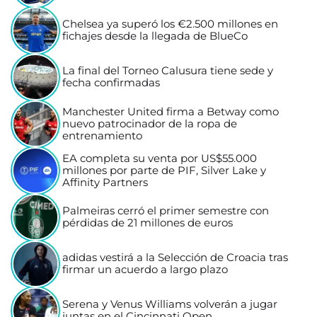
Chelsea ya superó los €2.500 millones en
fichajes desde la llegada de BlueCo
La final del Torneo Calusura tiene sede y
fecha confirmadas
Manchester United firma a Betway como
nuevo patrocinador de la ropa de
entrenamiento
EA completa su venta por US$55.000
millones por parte de PIF, Silver Lake y
Affinity Partners
Palmeiras cerró el primer semestre con
pérdidas de 21 millones de euros
adidas vestirá a la Selección de Croacia tras
firmar un acuerdo a largo plazo
Serena y Venus Williams volverán a jugar
juntas en el Cincinnati Open