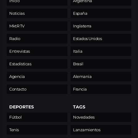
Inicio
Argentina
Noticias
España
MktR TV
Inglaterra
Radio
Estados Unidos
Entrevistas
Italia
Estadísticas
Brasil
Agencia
Alemania
Contacto
Francia
DEPORTES
TAGS
Fútbol
Novedades
Tenis
Lanzamientos