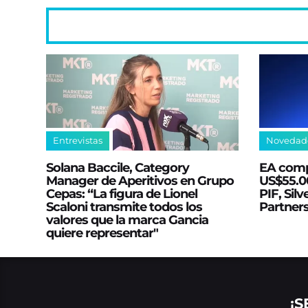
Entrevistas
Novedad
Solana Baccile, Category
EA comp
Manager de Aperitivos en Grupo
US$55.00
Cepas: “La figura de Lionel
PIF, Silv
Scaloni transmite todos los
Partner
valores que la marca Gancia
quiere representar"
¡S