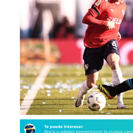
Te puede interesar:
Boca y adidas presentaron la nueva cami