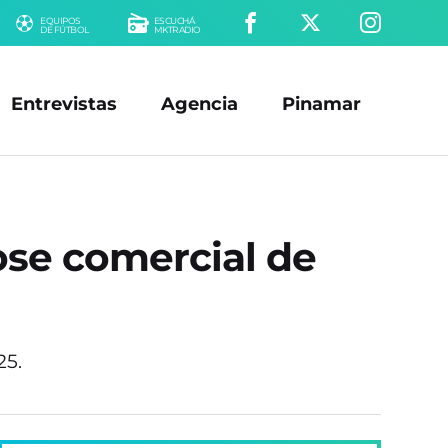
EQUIPOS
ESCUCHÁ
DE FÚTBOL
MKTRADIO
Entrevistas
Agencia
Pinamar
lose comercial de
25.