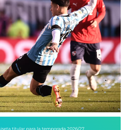
seta titular para la temporada 2026/27