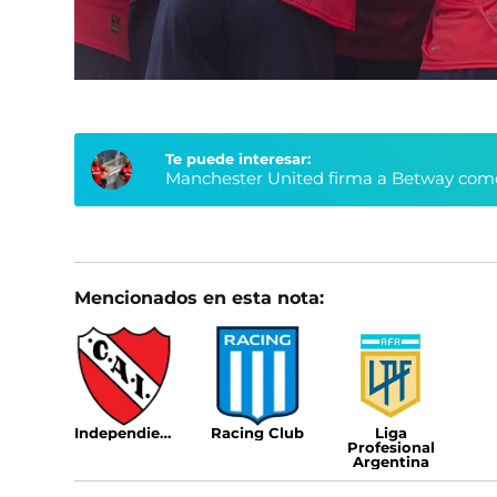
Te puede interesar:
Manchester United firma a Betway como
Mencionados en esta nota:
Independiente
Racing Club
Liga
Profesional
Argentina