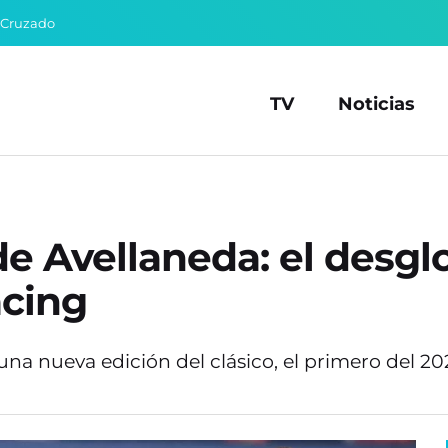
 Cruzado
TV
Noticias
 de Avellaneda: el desg
acing
na nueva edición del clásico, el primero del 20