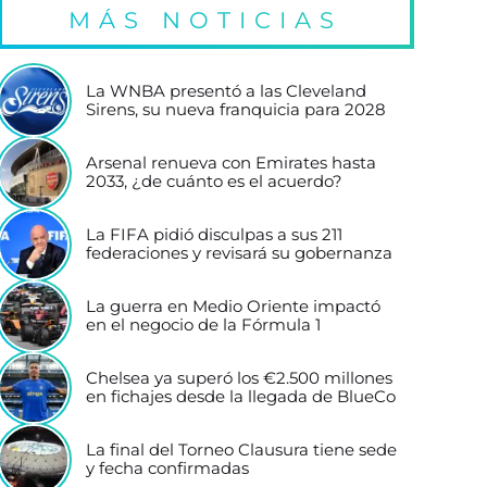
MÁS NOTICIAS
La WNBA presentó a las Cleveland
Sirens, su nueva franquicia para 2028
Arsenal renueva con Emirates hasta
2033, ¿de cuánto es el acuerdo?
La FIFA pidió disculpas a sus 211
federaciones y revisará su gobernanza
La guerra en Medio Oriente impactó
en el negocio de la Fórmula 1
Chelsea ya superó los €2.500 millones
en fichajes desde la llegada de BlueCo
La final del Torneo Clausura tiene sede
y fecha confirmadas