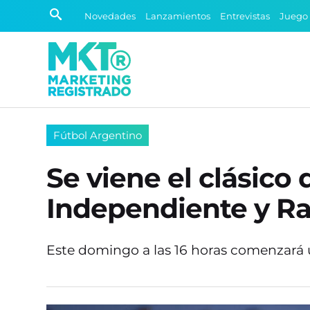
Novedades
Lanzamientos
Entrevistas
Juego
Fútbol Argentino
Se viene el clásico
Independiente y R
Este domingo a las 16 horas comenzará u