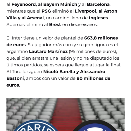
al
Feyenoord, al Bayern Múnich
y al
Barcelona
,
mientras que el
PSG
eliminó al
Liverpool, al Aston
Villa y al Arsenal
, un camino lleno de
ingleses
.
Además, eliminó al
Brest
en dieciseisavos.
El Inter tiene un valor de plantel de
663,8 millones
de euros
. Su jugador más caro y su gran figura es el
argentino
Lautaro Martínez
(95 millones de euros),
que, si bien arrastra una lesión y no ha disputado los
últimos partidos, se espera que llegue a jugar la final.
Al Toro lo siguen
Nicolò Barella y Alessandro
Bastoni
, ambos con un valor de
80 millones de
euros
.