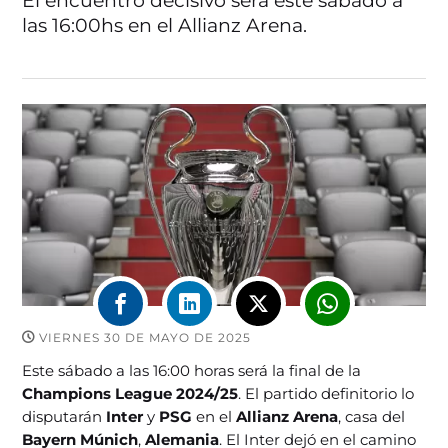
El encuentro decisivo será este sábado a
las 16:00hs en el Allianz Arena.
VIERNES 30 DE MAYO DE 2025
Este sábado a las 16:00 horas será la final de la
Champions League 2024/25
. El partido definitorio lo
disputarán
Inter
y
PSG
en el
Allianz Arena
, casa del
Bayern Múnich
,
Alemania
. El Inter dejó en el camino