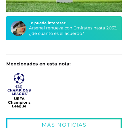
Te puede interesar:
Arsenal renueva con Emirates hasta 2033,
¿de cuánto es el acuerdo?
Mencionados en esta nota:
UEFA
Champions
League
MÁS NOTICIAS