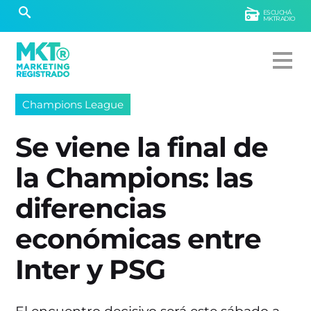
ESCUCHÁ
MKTRADIO
Champions League
Se viene la final de
la Champions: las
diferencias
económicas entre
Inter y PSG