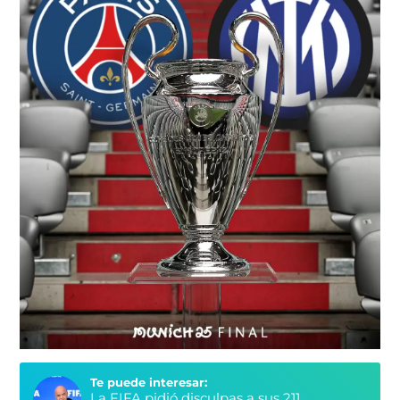
Te puede interesar:
La FIFA pidió disculpas a sus 211