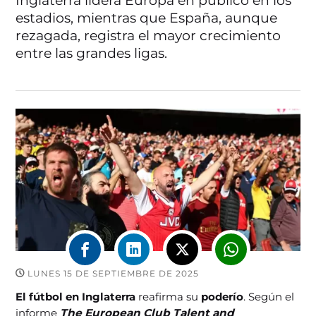
Inglaterra lidera Europa en público en los
estadios, mientras que España, aunque
rezagada, registra el mayor crecimiento
entre las grandes ligas.
LUNES 15 DE SEPTIEMBRE DE 2025
El fútbol en Inglaterra
reafirma su
poderío
. Según el
informe
The European Club Talent and