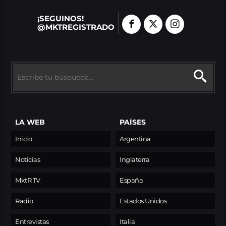
¡SEGUINOS!
@MKTREGISTRADO
LA WEB
PAÍSES
Inicio
Argentina
Noticias
Inglaterra
MktR TV
España
Radio
Estados Unidos
Entrevistas
Italia