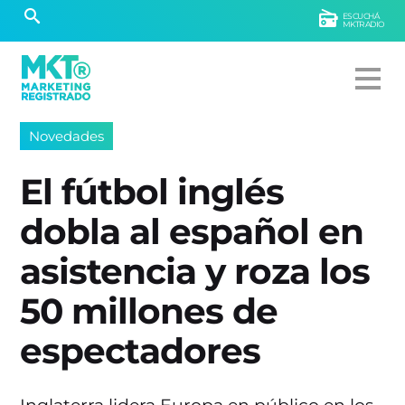
ESCUCHÁ
MKTRADIO
Novedades
El fútbol inglés
dobla al español en
asistencia y roza los
50 millones de
espectadores