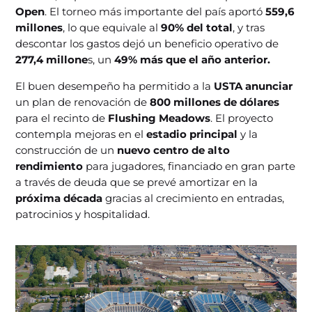
Open
. El torneo más importante del país aportó
559,6
millones
, lo que equivale al
90% del total
, y tras
descontar los gastos dejó un beneficio operativo de
277,4 millone
s, un
49% más que el año anterior.
El buen desempeño ha permitido a la
USTA anunciar
un plan de renovación de
800 millones de dólares
para el recinto de
Flushing Meadows
. El proyecto
contempla mejoras en el
estadio principal
y la
construcción de un
nuevo centro de alto
rendimiento
para jugadores, financiado en gran parte
a través de deuda que se prevé amortizar en la
próxima década
gracias al crecimiento en entradas,
patrocinios y hospitalidad.