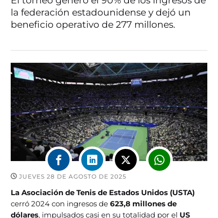
El torneo generó el 90% de los ingresos de
la federación estadounidense y dejó un
beneficio operativo de 277 millones.
JUEVES 28 DE AGOSTO DE 2025
La Asociación de Tenis de Estados Unidos (USTA)
cerró 2024 con ingresos de
623,8 millones de
dólares
, impulsados casi en su totalidad por el
US