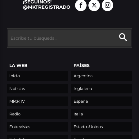
¡SEGUINOS!
@MKTREGISTRADO
LA WEB
PAÍSES
Inicio
Argentina
Noticias
Inglaterra
MktR TV
España
Radio
Italia
Entrevistas
Estados Unidos