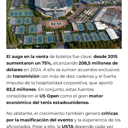
El auge en la venta
de boletos fue clave:
desde 2015
aumentaron un 75%,
alcanzando
208,5 millones de
dólares
en 2024. A ello se suman acuerdos exclusivos
de
transmisión
con más de diez cadenas y el fuerte
impulso de la hospitalidad corporativa, que aportó
83,3 millones
. En conjunto, estas fuentes
consolidaron al
US Open
como el gran
motor
económico del tenis estadounidense.
No obstante, el crecimiento también generó
críticas
por la masificación del evento
y la experiencia de los
aficionados. Pese a ello, la
USTA
depende cada vez