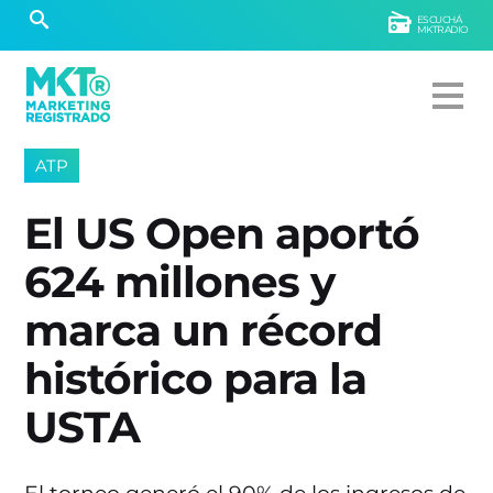
ESCUCHÁ
MKTRADIO
ATP
El US Open aportó
624 millones y
marca un récord
histórico para la
USTA