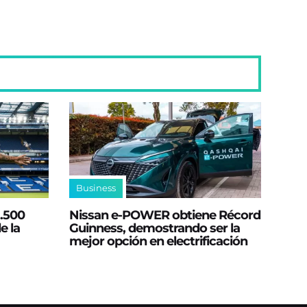
Business
2.500
Nissan e‑POWER obtiene Récord
e la
Guinness, demostrando ser la
mejor opción en electrificación