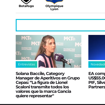
Botafogo
Olympique
Lyon
Entrevistas
Novedad
Solana Baccile, Category
EA comp
Manager de Aperitivos en Grupo
US$55.00
Cepas: “La figura de Lionel
PIF, Silv
Scaloni transmite todos los
Partner
valores que la marca Gancia
quiere representar"