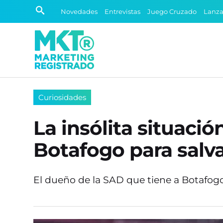
Novedades
Entrevistas
Juego Cruzado
Lanz
Curiosidades
La insólita situació
Botafogo para salva
El dueño de la SAD que tiene a Botafogo