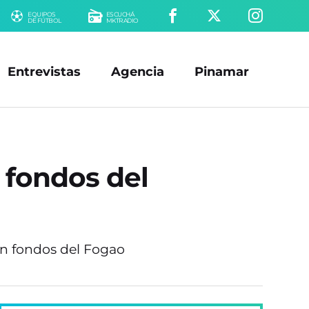
EQUIPOS
ESCUCHÁ
DE FÚTBOL
MKTRADIO
Entrevistas
Agencia
Pinamar
ó fondos del
on fondos del Fogao