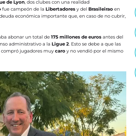
ue de Lyon
, dos clubes con una realidad
o
fue campeón de la
Libertadores
y del
Brasileirao
en
deuda económica importante que, en caso de no cubrir,
taba abonar un total de
175 millones de euros
antes del
enso administrativo a la
Ligue 2
. Esto se debe a que las
ub compró jugadores muy
caro
y no vendió por el mismo