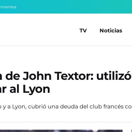
amientos
TV
Noticias
n de John Textor: utiliz
r al Lyon
 y a Lyon, cubrió una deuda del club francés c