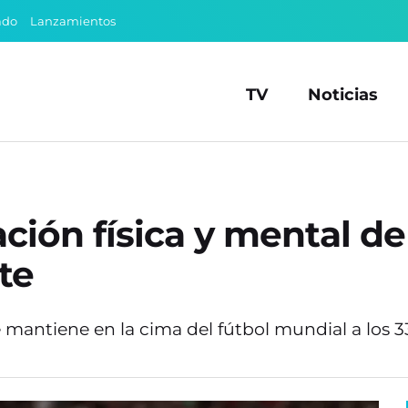
ado
Lanzamientos
TV
Noticias
ración física y mental
ite
e mantiene en la cima del fútbol mundial a los 3