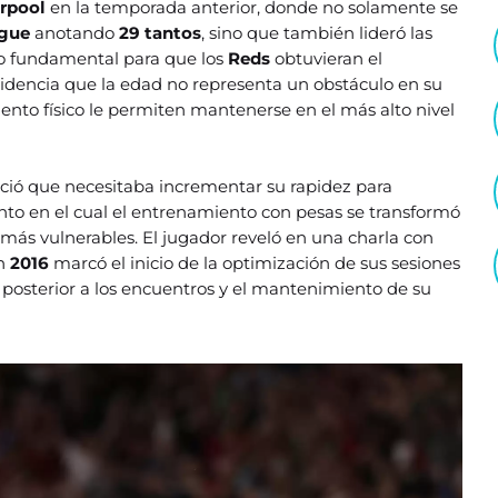
erpool
en la temporada anterior, donde no solamente se
ague
anotando
29 tantos
, sino que también lideró las
o fundamental para que los
Reds
obtuvieran el
idencia que la edad no representa un obstáculo en su
nto físico le permiten mantenerse en el más alto nivel
noció que necesitaba incrementar su rapidez para
to en el cual el entrenamiento con pesas se transformó
s más vulnerables. El jugador reveló en una charla con
n
2016
marcó el inicio de la optimización de sus sesiones
posterior a los encuentros y el mantenimiento de su