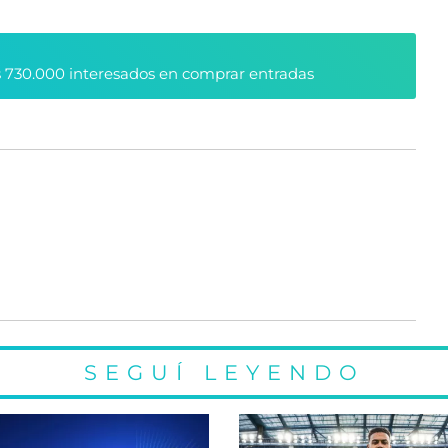
 730.000 interesados en comprar entradas
SEGUÍ LEYENDO