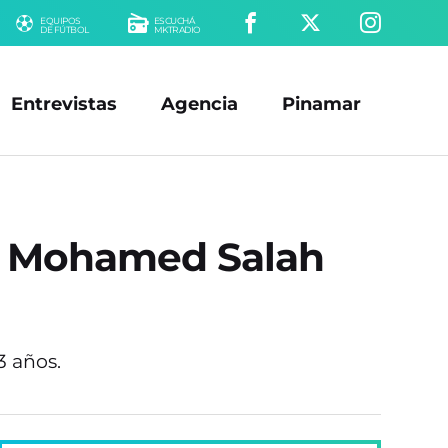
EQUIPOS
ESCUCHÁ
DE FÚTBOL
MKTRADIO
Entrevistas
Agencia
Pinamar
 de Mohamed Salah
3 años.