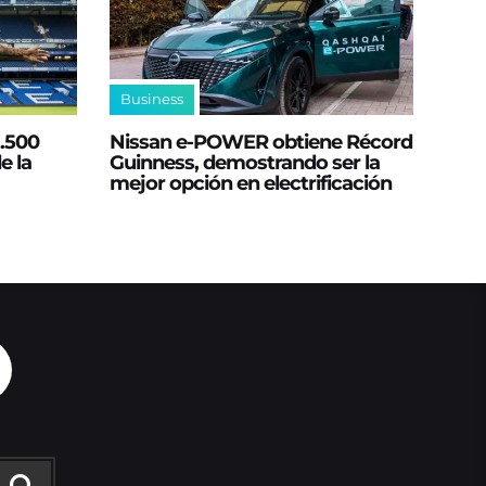
Business
2.500
Nissan e‑POWER obtiene Récord
e la
Guinness, demostrando ser la
mejor opción en electrificación