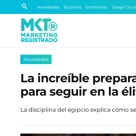
Novedades
Business
Entrevistas
Juego Cruz
Novedades
La increíble prepa
para seguir en la él
La disciplina del egipcio explica cómo s