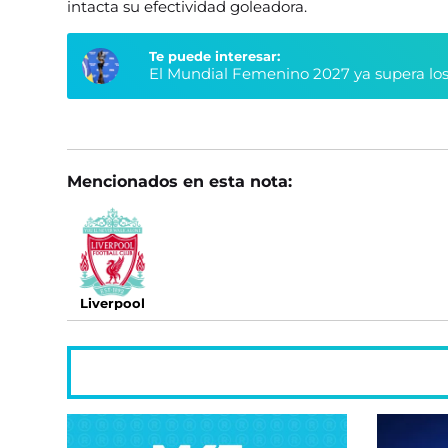
intacta su efectividad goleadora.
Te puede interesar:
El Mundial Femenino 2027 ya supera los
Mencionados en esta nota:
Liverpool