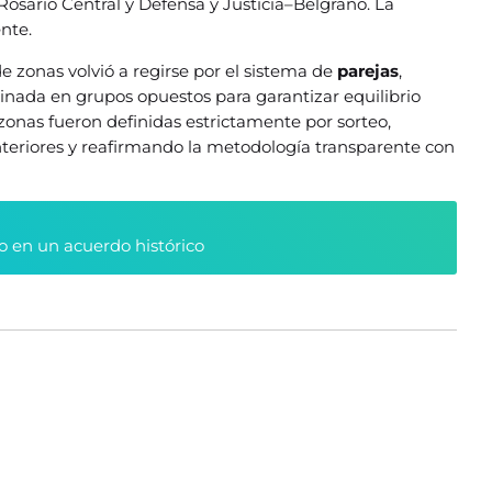
osario Central y Defensa y Justicia–Belgrano. La
nte.
de zonas volvió a regirse por el sistema de
parejas
,
minada en grupos opuestos para garantizar equilibrio
 zonas fueron definidas estrictamente por sorteo,
nteriores y reafirmando la metodología transparente con
o en un acuerdo histórico