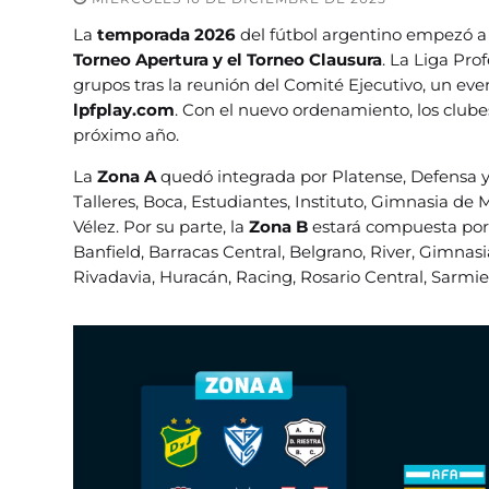
La
temporada 2026
del fútbol argentino empezó a 
Torneo Apertura y el Torneo Clausura
. La Liga Pro
grupos tras la reunión del Comité Ejecutivo, un ev
lpfplay.com
. Con el nuevo ordenamiento, los club
próximo año.
La
Zona A
quedó integrada por Platense, Defensa y 
Talleres, Boca, Estudiantes, Instituto, Gimnasia de
Vélez. Por su parte, la
Zona B
estará compuesta por 
Banfield, Barracas Central, Belgrano, River, Gimnas
Rivadavia, Huracán, Racing, Rosario Central, Sarmie