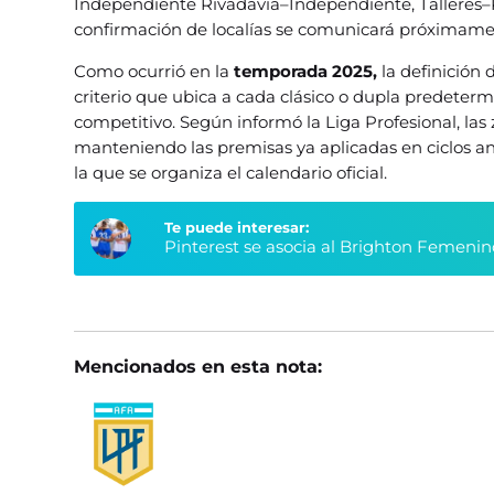
Independiente Rivadavia–Independiente, Talleres–R
confirmación de localías se comunicará próximame
Como ocurrió en la
temporada 2025,
la definición 
criterio que ubica a cada clásico o dupla predeter
competitivo. Según informó la Liga Profesional, las
manteniendo las premisas ya aplicadas en ciclos a
la que se organiza el calendario oficial.
Te puede interesar:
Pinterest se asocia al Brighton Femenin
Mencionados en esta nota: