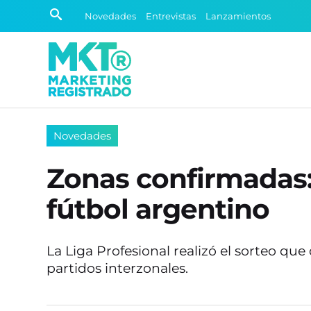
Novedades
Entrevistas
Lanzamientos
Novedades
Zonas confirmadas:
fútbol argentino
La Liga Profesional realizó el sorteo que
partidos interzonales.