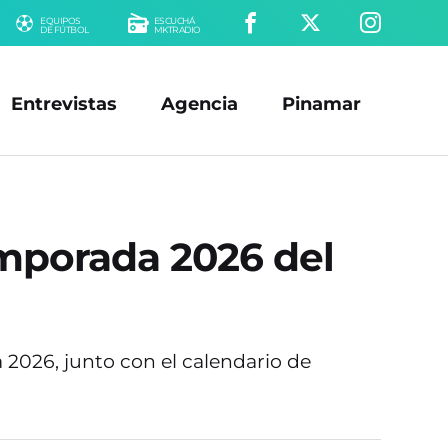
EQUIPOS
ESCUCHÁ
DE FÚTBOL
MKTRADIO
Entrevistas
Agencia
Pinamar
emporada 2026 del
a 2026, junto con el calendario de