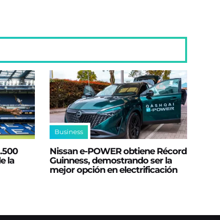
Business
2.500
Nissan e‑POWER obtiene Récord
e la
Guinness, demostrando ser la
mejor opción en electrificación