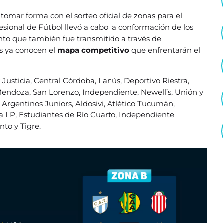
tomar forma con el sorteo oficial de zonas para el
fesional de Fútbol llevó a cabo la conformación de los
ento que también fue transmitido a través de
es ya conocen el
mapa competitivo
que enfrentarán el
Justicia, Central Córdoba, Lanús, Deportivo Riestra,
 Mendoza, San Lorenzo, Independiente, Newell’s, Unión y
Argentinos Juniors, Aldosivi, Atlético Tucumán,
ia LP, Estudiantes de Río Cuarto, Independiente
nto y Tigre.