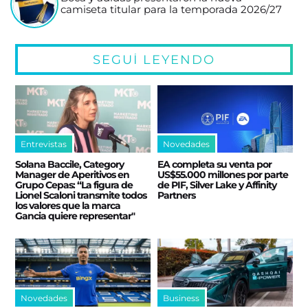
camiseta titular para la temporada 2026/27
SEGUÍ LEYENDO
Entrevistas
Novedades
Solana Baccile, Category
EA completa su venta por
Manager de Aperitivos en
US$55.000 millones por parte
Grupo Cepas: “La figura de
de PIF, Silver Lake y Affinity
Lionel Scaloni transmite todos
Partners
los valores que la marca
Gancia quiere representar"
Novedades
Business