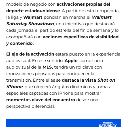
modelo de negocio con
activaciones propias del
deporte estadounidense
. A partir de esta temporada,
la liga y
Walmart
pondrán en marcha el
Walmart
Saturday Showdown
, una iniciativa que destacará
cada jornada el partido estrella del fin de semana y lo
acompañará con
acciones específicas de visibilidad
y contenido.
El eje de la activación
estará puesto en la experiencia
audiovisual. En ese sentido,
Apple
, como socio
audiovisual de la
MLS,
tendrá un rol clave con
innovaciones pensadas para enriquecer la
transmisión. Entre ellas se
destaca la vista
Shot on
iPhone
, que ofrecerá ángulos dinámicos y tomas
especiales captadas con iPhone para mostrar
momentos clave del encuentro
desde una
perspectiva diferencial.