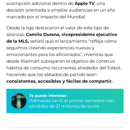
suscripción adicional dentro de
Apple TV
, una
decisión orientada a ampliar audiencias en un año
marcado por el impacto del Mundial.
Desde la liga destacaron el valor de este tipo de
alianzas.
Camilo Durana, vicepresidente ejecutivo
de la MLS,
señaló que el lanzamiento “refleja cómo
seguimos creando experiencias nuevas y
emocionantes para los aficionados”, mientras que
desde Walmart subrayaron el objetivo de construir
hábitos de consumo recurrentes alrededor del fútbol,
haciendo que los sábados de partido sean
consistentes, accesibles y fáciles de compartir.
Te puede interesar:
Palmeiras cerró el primer semestre con
pérdidas de 21 millones de euros