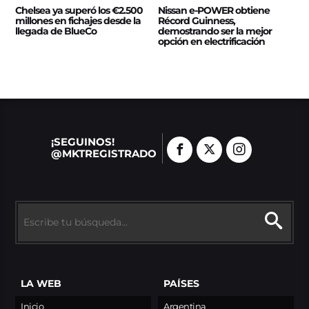
Chelsea ya superó los €2.500
Nissan e‑POWER obtiene
millones en fichajes desde la
Récord Guinness,
llegada de BlueCo
demostrando ser la mejor
opción en electrificación
¡SEGUINOS!
@MKTREGISTRADO
LA WEB
PAÍSES
Inicio
Argentina