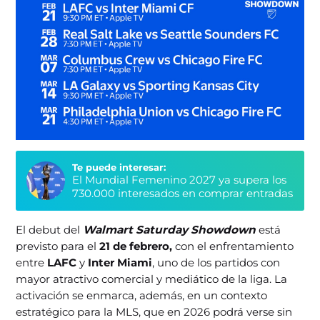
Te puede interesar:
El Mundial Femenino 2027 ya supera los
730.000 interesados en comprar entradas
El debut del
Walmart Saturday Showdown
está
previsto para el
21 de febrero,
con el enfrentamiento
entre
LAFC
y
Inter Miami
, uno de los partidos con
mayor atractivo comercial y mediático de la liga. La
activación se enmarca, además, en un contexto
estratégico para la MLS, que en 2026 podrá verse sin