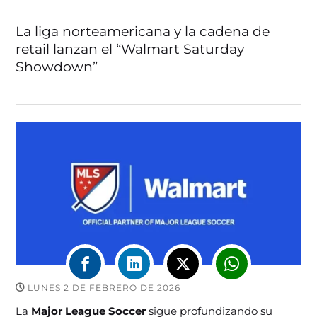
La liga norteamericana y la cadena de
retail lanzan el “Walmart Saturday
Showdown”
LUNES 2 DE FEBRERO DE 2026
La
Major League Soccer
sigue profundizando su