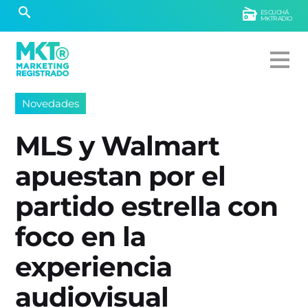
ESCUCHÁ
MKTRADIO
Novedades
MLS y Walmart
apuestan por el
partido estrella con
foco en la
experiencia
audiovisual