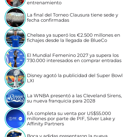
entrenamiento
La final del Torneo Clausura tiene sede y
fecha confirmadas
Chelsea ya superó los €2.500 millones en
fichajes desde la llegada de BlueCo
El Mundial Femenino 2027 ya supera los
730.000 interesados en comprar entradas
Disney agotó la publicidad del Super Bowl
LXI
La WNBA presentó a las Cleveland Sirens,
su nueva franquicia para 2028
EA completa su venta por US$55.000
millones por parte de PIF, Silver Lake y
Affinity Partners
Boca y adidas presentaron la nueva