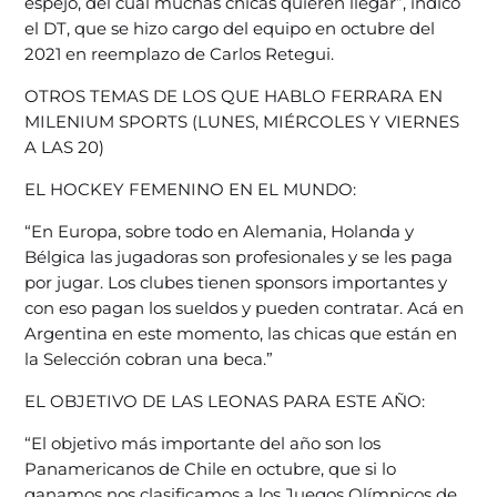
espejo, del cual muchas chicas quieren llegar”, indicó
el DT, que se hizo cargo del equipo en octubre del
2021 en reemplazo de Carlos Retegui.
OTROS TEMAS DE LOS QUE HABLO FERRARA EN
MILENIUM SPORTS (LUNES, MIÉRCOLES Y VIERNES
A LAS 20)
EL HOCKEY FEMENINO EN EL MUNDO:
“En Europa, sobre todo en Alemania, Holanda y
Bélgica las jugadoras son profesionales y se les paga
por jugar. Los clubes tienen sponsors importantes y
con eso pagan los sueldos y pueden contratar. Acá en
Argentina en este momento, las chicas que están en
la Selección cobran una beca.”
EL OBJETIVO DE LAS LEONAS PARA ESTE AÑO:
“El objetivo más importante del año son los
Panamericanos de Chile en octubre, que si lo
ganamos nos clasificamos a los Juegos Olímpicos de