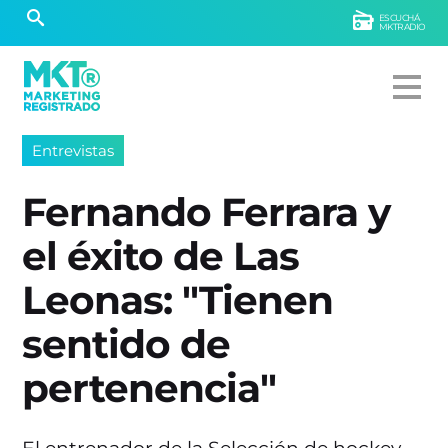
ESCUCHÁ
MKTRADIO
Entrevistas
Fernando Ferrara y
el éxito de Las
Leonas: "Tienen
sentido de
pertenencia"