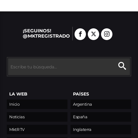
¡SEGUINOS!
@MKTREGISTRADO
LA WEB
PAÍSES
Inicio
Argentina
Noticias
España
MktR TV
Inglaterra