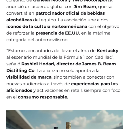
anunció un acuerdo global con
Jim Beam
, que se
convertirá en
patrocinador oficial de bebidas
alcohólicas
del equipo. La asociación une a dos
iconos de la cultura norteamericana
con el objetivo
de reforzar la
presencia de EE.UU.
en la máxima
categoría del automovilismo.
“Estamos encantados de llevar el alma de
Kentucky
al escenario mundial de la Fórmula 1 con Cadillac”,
señaló
Rashidi Hodari, director de James B. Beam
Distilling Co
. La alianza no solo apunta a la
visibilidad de marca
, sino también a conectar con
nuevas audiencias a través de
experiencias para los
aficionados
y activaciones en retail, siempre con foco
en el
consumo responsable.