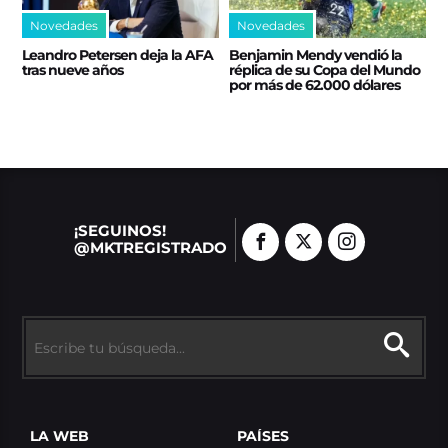
Novedades
Novedades
Leandro Petersen deja la AFA
Benjamin Mendy vendió la
tras nueve años
réplica de su Copa del Mundo
por más de 62.000 dólares
¡SEGUINOS!
@MKTREGISTRADO
LA WEB
PAÍSES