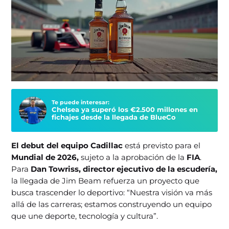
Te puede interesar:
Chelsea ya superó los €2.500 millones en
fichajes desde la llegada de BlueCo
El debut del equipo Cadillac
está previsto para el
Mundial de 2026,
sujeto a la aprobación de la
FIA
.
Para
Dan Towriss, director ejecutivo de la escudería,
la llegada de Jim Beam refuerza un proyecto que
busca trascender lo deportivo: “Nuestra visión va más
allá de las carreras; estamos construyendo un equipo
que une deporte, tecnología y cultura”.