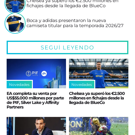
Chelsea ya superó los €2.500 millones en
fichajes desde la llegada de BlueCo
Boca y adidas presentaron la nueva
camiseta titular para la temporada 2026/27
SEGUÍ LEYENDO
Novedades
Novedades
EA completa su venta por
Chelsea ya superó los €2.500
US$55.000 millones por parte
millones en fichajes desde la
de PIF, Silver Lake y Affinity
llegada de BlueCo
Partners