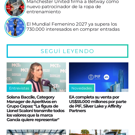
Manchester United firma a Betway como
nuevo patrocinador de la ropa de
entrenamiento
El Mundial Femenino 2027 ya supera los
730.000 interesados en comprar entradas
SEGUÍ LEYENDO
Entrevistas
Novedades
Solana Baccile, Category
EA completa su venta por
Manager de Aperitivos en
US$55.000 millones por parte
Grupo Cepas: “La figura de
de PIF, Silver Lake y Affinity
Lionel Scaloni transmite todos
Partners
los valores que la marca
Gancia quiere representar"