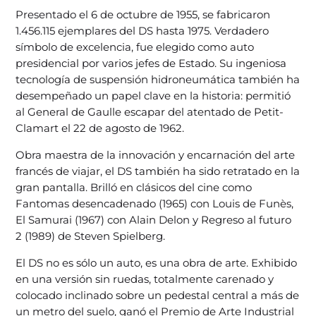
Presentado el 6 de octubre de 1955, se fabricaron
1.456.115 ejemplares del DS hasta 1975. Verdadero
símbolo de excelencia, fue elegido como auto
presidencial por varios jefes de Estado. Su ingeniosa
tecnología de suspensión hidroneumática también ha
desempeñado un papel clave en la historia: permitió
al General de Gaulle escapar del atentado de Petit-
Clamart el 22 de agosto de 1962.
Obra maestra de la innovación y encarnación del arte
francés de viajar, el DS también ha sido retratado en la
gran pantalla. Brilló en clásicos del cine como
Fantomas desencadenado (1965) con Louis de Funès,
El Samurai (1967) con Alain Delon y Regreso al futuro
2 (1989) de Steven Spielberg.
El DS no es sólo un auto, es una obra de arte. Exhibido
en una versión sin ruedas, totalmente carenado y
colocado inclinado sobre un pedestal central a más de
un metro del suelo, ganó el Premio de Arte Industrial