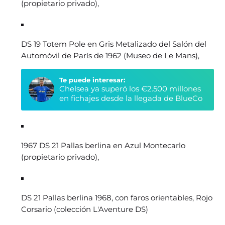
(propietario privado),
DS 19 Totem Pole en Gris Metalizado del Salón del
Automóvil de París de 1962 (Museo de Le Mans),
Te puede interesar:
Chelsea ya superó los €2.500 millones
en fichajes desde la llegada de BlueCo
1967 DS 21 Pallas berlina en Azul Montecarlo
(propietario privado),
DS 21 Pallas berlina 1968, con faros orientables, Rojo
Corsario (colección L'Aventure DS)