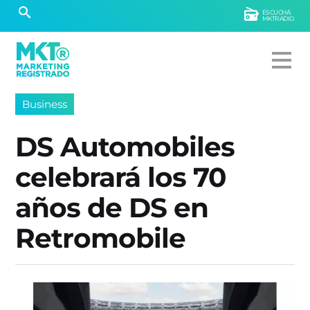
ESCUCHÁ
MKTRADIO
Business
DS Automobiles
celebrará los 70
años de DS en
Retromobile