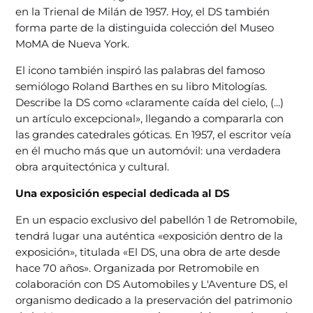
en la Trienal de Milán de 1957. Hoy, el DS también
forma parte de la distinguida colección del Museo
MoMA de Nueva York.
El icono también inspiró las palabras del famoso
semiólogo Roland Barthes en su libro Mitologías.
Describe la DS como «claramente caída del cielo, (...)
un artículo excepcional», llegando a compararla con
las grandes catedrales góticas. En 1957, el escritor veía
en él mucho más que un automóvil: una verdadera
obra arquitectónica y cultural.
Una exposición especial dedicada al DS
En un espacio exclusivo del pabellón 1 de Retromobile,
tendrá lugar una auténtica «exposición dentro de la
exposición», titulada «El DS, una obra de arte desde
hace 70 años». Organizada por Retromobile en
colaboración con DS Automobiles y L'Aventure DS, el
organismo dedicado a la preservación del patrimonio