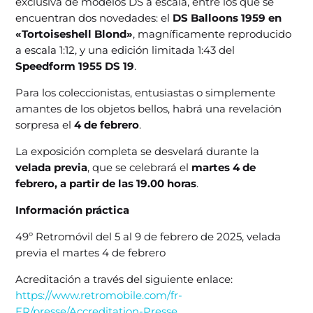
exclusiva de modelos DS a escala, entre los que se
encuentran dos novedades: el
DS Balloons 1959 en
«Tortoiseshell Blond»
, magníficamente reproducido
a escala 1:12, y una edición limitada 1:43 del
Speedform 1955 DS 19
.
Para los coleccionistas, entusiastas o simplemente
amantes de los objetos bellos, habrá una revelación
sorpresa el
4 de febrero
.
La exposición completa se desvelará durante la
velada previa
, que se celebrará el
martes 4 de
febrero, a partir de las 19.00 horas
.
Información práctica
49º Retromóvil del 5 al 9 de febrero de 2025, velada
previa el martes 4 de febrero
Acreditación a través del siguiente enlace:
https://www.retromobile.com/fr-
FR/presse/Accreditation-Presse