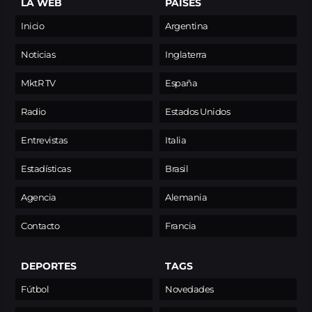
LA WEB
PAÍSES
Inicio
Argentina
Noticias
Inglaterra
MktR TV
España
Radio
Estados Unidos
Entrevistas
Italia
Estadísticas
Brasil
Agencia
Alemania
Contacto
Francia
DEPORTES
TAGS
Fútbol
Novedades