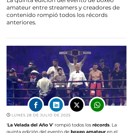
La quinta edición del evento de boxeo
amateur entre streamers y creadores de
contenido rompió todos los récords
anteriores.
LUNES 28 DE JULIO DE 2025
'
La Velada del Año V
' rompió todos los
récords
. La
quinta edición del evento de
boxeo amateur
en el