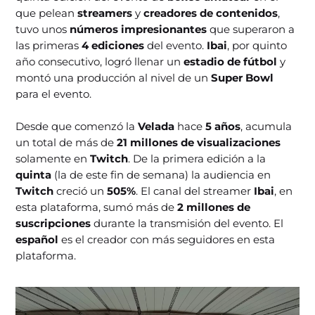
que pelean
streamers
y
creadores de contenidos
,
tuvo unos
números impresionantes
que superaron a
las primeras
4 ediciones
del evento.
Ibai
, por quinto
año consecutivo, logró llenar un
estadio de fútbol
y
montó una producción al nivel de un
Super Bowl
para el evento.
Desde que comenzó la
Velada
hace
5 años
, acumula
un total de más de
21 millones de visualizaciones
solamente en
Twitch
. De la primera edición a la
quinta
(la de este fin de semana) la audiencia en
Twitch
creció un
505%
. El canal del streamer
Ibai
, en
esta plataforma, sumó más de
2 millones de
suscripciones
durante la transmisión del evento. El
español
es el creador con más seguidores en esta
plataforma.