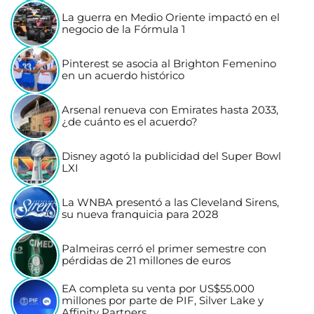
La guerra en Medio Oriente impactó en el
negocio de la Fórmula 1
Pinterest se asocia al Brighton Femenino
en un acuerdo histórico
Arsenal renueva con Emirates hasta 2033,
¿de cuánto es el acuerdo?
Disney agotó la publicidad del Super Bowl
LXI
La WNBA presentó a las Cleveland Sirens,
su nueva franquicia para 2028
Palmeiras cerró el primer semestre con
pérdidas de 21 millones de euros
EA completa su venta por US$55.000
millones por parte de PIF, Silver Lake y
Affinity Partners