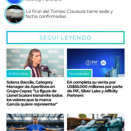
La final del Torneo Clausura tiene sede y
fecha confirmadas
SEGUÍ LEYENDO
Entrevistas
Novedades
Solana Baccile, Category
EA completa su venta por
Manager de Aperitivos en
US$55.000 millones por parte
Grupo Cepas: “La figura de
de PIF, Silver Lake y Affinity
Lionel Scaloni transmite todos
Partners
los valores que la marca
Gancia quiere representar"