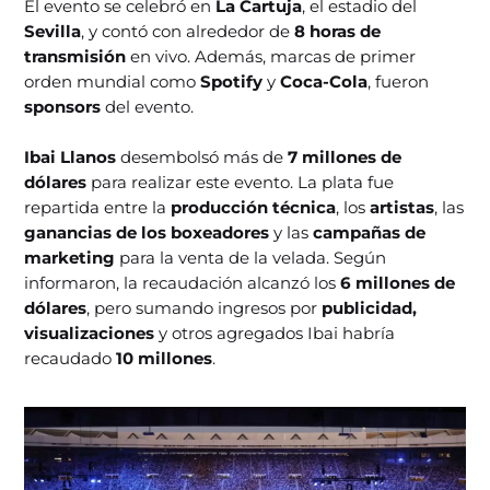
El evento se celebró en
La Cartuja
, el estadio del
Sevilla
, y contó con alrededor de
8
horas de
transmisión
en vivo. Además, marcas de primer
orden mundial como
Spotify
y
Coca-Cola
, fueron
sponsors
del evento.
Ibai Llanos
desembolsó más de
7 millones de
dólares
para realizar este evento. La plata fue
repartida entre la
producción técnica
, los
artistas
, las
ganancias de los boxeadores
y las
campañas de
marketing
para la venta de la velada. Según
informaron, la recaudación alcanzó los
6 millones de
dólares
, pero sumando ingresos por
publicidad,
visualizaciones
y otros agregados Ibai habría
recaudado
10 millones
.