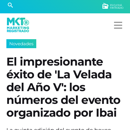
ESCUCHÁ
MKTRADIO
Novedades
El impresionante
éxito de 'La Velada
del Año V': los
números del evento
organizado por Ibai