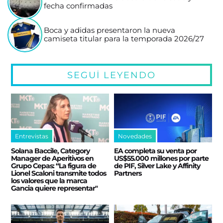
fecha confirmadas
Boca y adidas presentaron la nueva
camiseta titular para la temporada 2026/27
SEGUÍ LEYENDO
Entrevistas
Novedades
Solana Baccile, Category
EA completa su venta por
Manager de Aperitivos en
US$55.000 millones por parte
Grupo Cepas: “La figura de
de PIF, Silver Lake y Affinity
Lionel Scaloni transmite todos
Partners
los valores que la marca
Gancia quiere representar"