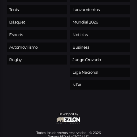
Tenis
Lanzamientos
Básquet
Mundial 2026
Esports
Noticias
Automovilismo
Business
Rugby
Juego Cruzado
Liga Nacional
NBA
Developed by
Todos los derechos reservados - © 2026
Paraná 830 4° (C1017AAR)