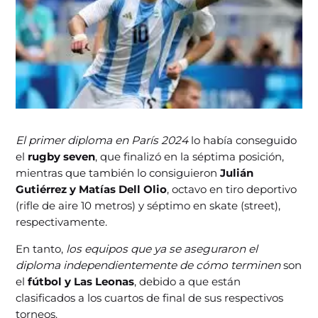
El primer diploma en París 2024
lo había conseguido
el
rugby seven
, que finalizó en la séptima posición,
mientras que también lo consiguieron
Julián
Gutiérrez y Matías Dell Olio
, octavo en tiro deportivo
(rifle de aire 10 metros) y séptimo en skate (street),
respectivamente.
En tanto,
los equipos que ya se aseguraron el
diploma independientemente de cómo terminen
son
el
fútbol y Las Leonas
, debido a que están
clasificados a los cuartos de final de sus respectivos
torneos.