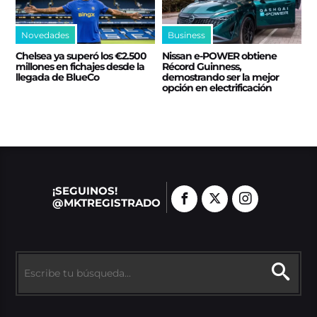
Novedades
Business
Chelsea ya superó los €2.500
Nissan e‑POWER obtiene
millones en fichajes desde la
Récord Guinness,
llegada de BlueCo
demostrando ser la mejor
opción en electrificación
¡SEGUINOS!
@MKTREGISTRADO