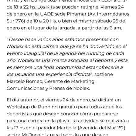
de 18 a 22 hs. Los Kits se pueden retirar el viernes 24
de enero en la UADE sede Pinamar (Av. Intermédanos
Sur 776) de 10 a 20 Hs, o bien el mismo sábado 25 de
enero en el lugar de la largada, a partir de las 6 am.
“
Desde hace varios años estamos presentes con
Noblex en esta carrera que ya se ha convertido en el
evento inaugural de la agenda del running de cada
año. Noblex es una marca asociada al deporte y esta
es siempre una linda oportunidad estar ofrecerle a
los usuarios una experiencia distinta
”, sostiene
Marcelo Romeo, Gerente de Marketing,
Comunicaciones y Prensa de Noblex.
El día anterior, el viernes 24 de enero, se dictará un
Workshop de Running gratuito para todos aquellos
deportistas que desean conocer cómo prepararse
para una carrera en la playa. La actividad se realizará a
las 17 hs en el parador Marbella (Avenida del Mar 152)
sector McDonald’s, para todos los que deseen