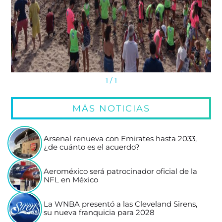
1
/ 1
MÁS NOTICIAS
Arsenal renueva con Emirates hasta 2033,
¿de cuánto es el acuerdo?
Aeroméxico será patrocinador oficial de la
NFL en México
La WNBA presentó a las Cleveland Sirens,
su nueva franquicia para 2028