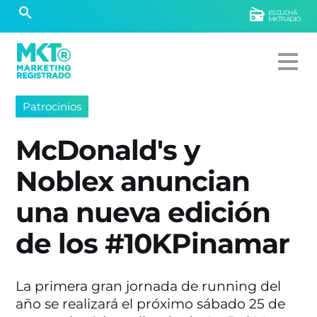
ESCUCHÁ
MKTRADIO
Patrocinios
McDonald's y
Noblex anuncian
una nueva edición
de los #10KPinamar
La primera gran jornada de running del
año se realizará el próximo sábado 25 de