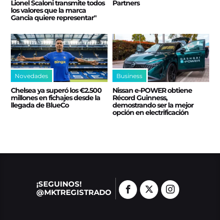
Lionel Scaloni transmite todos
Partners
los valores que la marca
Gancia quiere representar"
Novedades
Business
Chelsea ya superó los €2.500
Nissan e‑POWER obtiene
millones en fichajes desde la
Récord Guinness,
llegada de BlueCo
demostrando ser la mejor
opción en electrificación
¡SEGUINOS!
@MKTREGISTRADO