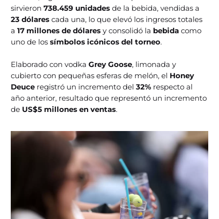
sirvieron
738.459 unidades
de la bebida, vendidas a
23 dólares
cada una, lo que elevó los ingresos totales
a
17 millones de dólares
y consolidó la
bebida
como
uno de los
símbolos icónicos del torneo
.
Elaborado con vodka
Grey Goose
, limonada y
cubierto con pequeñas esferas de melón, el
Honey
Deuce
registró un incremento del
32%
respecto al
año anterior, resultado que representó un incremento
de
US$5 millones en ventas
.