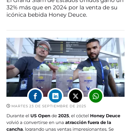
El Grand Slam de Estados Unidos ganó un
32% más que en 2024 por la venta de su
icónica bebida Honey Deuce.
MARTES 23 DE SEPTIEMBRE DE 2025
Durante el
US Open
de
2025
, el cóctel
Honey Deuce
volvió a convertirse en una
atracción fuera de la
cancha
, logrando unas ventas impresionantes. Se