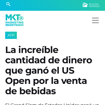
ESCUCHÁ
MKTRADIO
ATP
La increíble
cantidad de dinero
que ganó el US
Open por la venta
de bebidas