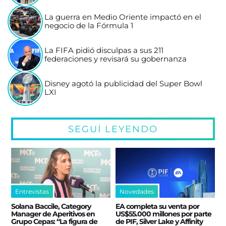
La guerra en Medio Oriente impactó en el
negocio de la Fórmula 1
La FIFA pidió disculpas a sus 211
federaciones y revisará su gobernanza
Disney agotó la publicidad del Super Bowl
LXI
SEGUÍ LEYENDO
Entrevistas
Novedades
Solana Baccile, Category
EA completa su venta por
Manager de Aperitivos en
US$55.000 millones por parte
Grupo Cepas: “La figura de
de PIF, Silver Lake y Affinity