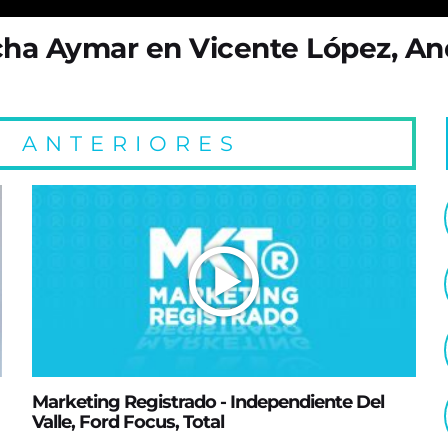
cha Aymar en Vicente López, And
 ANTERIORES
Marketing Registrado - Independiente Del
Valle, Ford Focus, Total