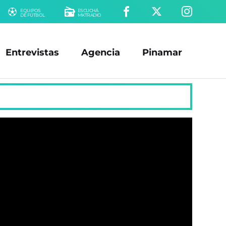
EQUIPOS
ESCUCHÁ
DE FÚTBOL
MKTRADIO
Entrevistas
Agencia
Pinamar