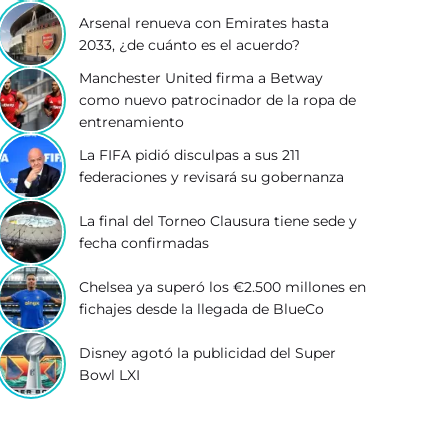
Arsenal renueva con Emirates hasta
2033, ¿de cuánto es el acuerdo?
Manchester United firma a Betway
como nuevo patrocinador de la ropa de
entrenamiento
La FIFA pidió disculpas a sus 211
federaciones y revisará su gobernanza
La final del Torneo Clausura tiene sede y
fecha confirmadas
Chelsea ya superó los €2.500 millones en
fichajes desde la llegada de BlueCo
Disney agotó la publicidad del Super
Bowl LXI