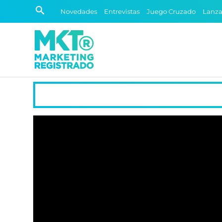
Novedades
Entrevistas
Juego Cruzado
Lanz