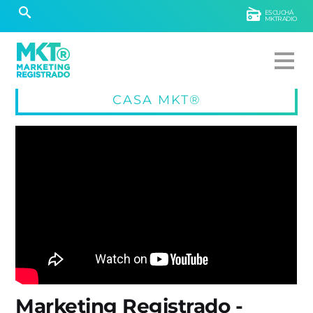
ESCUCHÁ
MKTRADIO
CASA MKT®
Marketing Registrado -