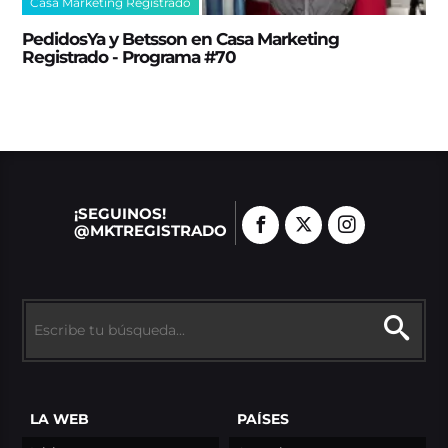
Casa Marketing Registrado
PedidosYa y Betsson en Casa Marketing
Registrado - Programa #70
¡SEGUINOS!
@MKTREGISTRADO
LA WEB
PAÍSES