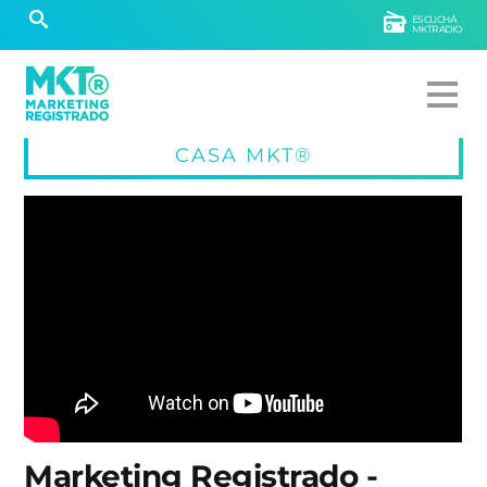
ESCUCHÁ
MKTRADIO
CASA MKT®
Marketing Registrado -