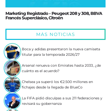
Marketing Registrado - Peugeot 208 y 308, BBVA
Francés Superclásico, Citroën
MÁS NOTICIAS
Boca y adidas presentaron la nueva camiseta
titular para la temporada 2026/27
Arsenal renueva con Emirates hasta 2033, ¿de
cuánto es el acuerdo?
Chelsea ya superó los €2.500 millones en
fichajes desde la llegada de BlueCo
La FIFA pidió disculpas a sus 211 federaciones y
revisará su gobernanza