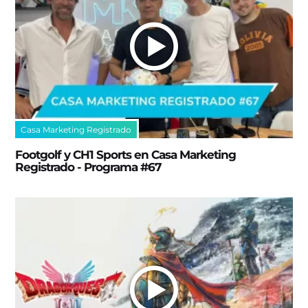
Casa Marketing Registrado
Footgolf y CH1 Sports en Casa Marketing
Registrado - Programa #67