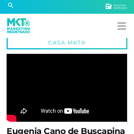
ESCUCHÁ
MKTRADIO
CASA MKT®
Eugenia Cano de Buscapina