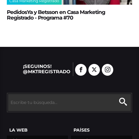
Casa Marketing Registrado
PedidosYa y Betsson en Casa Marketing
Registrado - Programa #70
¡SEGUINOS!
@MKTREGISTRADO
LA WEB
PAÍSES