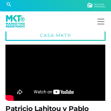
ESCUCHÁ
MKTRADIO
CASA MKT®
Patricio Lahitou y Pablo