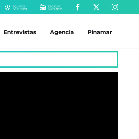
EQUIPOS
ESCUCHÁ
DE FÚTBOL
MKTRADIO
Entrevistas
Agencia
Pinamar