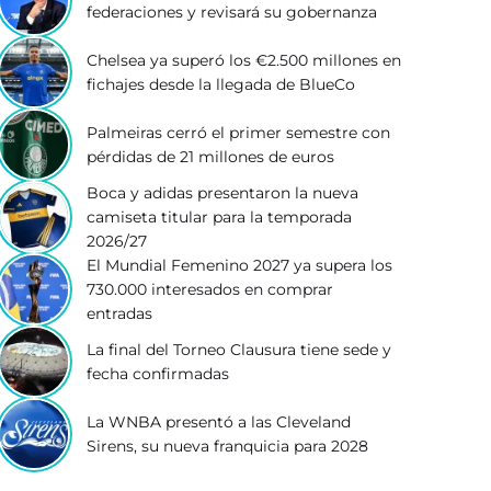
federaciones y revisará su gobernanza
Chelsea ya superó los €2.500 millones en
fichajes desde la llegada de BlueCo
Palmeiras cerró el primer semestre con
pérdidas de 21 millones de euros
Boca y adidas presentaron la nueva
camiseta titular para la temporada
2026/27
El Mundial Femenino 2027 ya supera los
730.000 interesados en comprar
entradas
La final del Torneo Clausura tiene sede y
fecha confirmadas
La WNBA presentó a las Cleveland
Sirens, su nueva franquicia para 2028