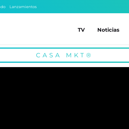
ado
Lanzamientos
TV
Noticias
CASA MKT®