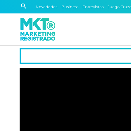
Novedades
Business
Entrevistas
Juego Cruz