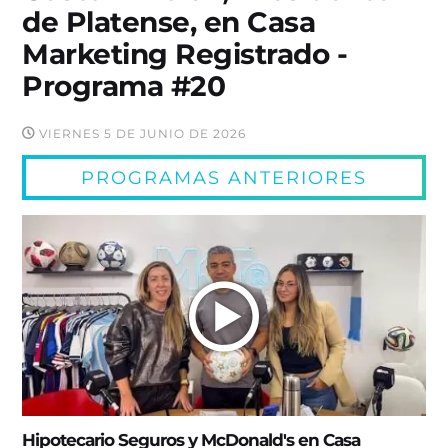
de Platense, en Casa
Marketing Registrado -
Programa #20
VIERNES 5 DE JUNIO DE 2026
PROGRAMAS ANTERIORES
Hipotecario Seguros y McDonald's en Casa