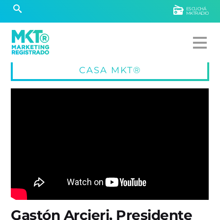
ESCUCHÁ
MKTRADIO
CASA MKT®
Gastón Arcieri, Presidente