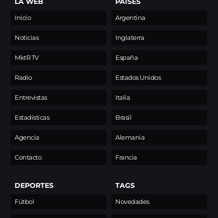
LA WEB
PAÍSES
Inicio
Argentina
Noticias
Inglaterra
MktR TV
España
Radio
Estados Unidos
Entrevistas
Italia
Estadísticas
Brasil
Agencia
Alemania
Contacto
Francia
DEPORTES
TAGS
Fútbol
Novedades