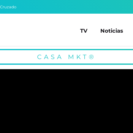
 Cruzado
TV
Noticias
CASA MKT®