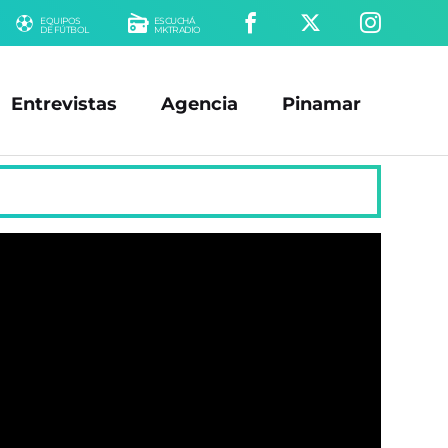
EQUIPOS
ESCUCHÁ
DE FÚTBOL
MKTRADIO
Entrevistas
Agencia
Pinamar