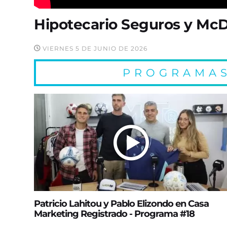
Hipotecario Seguros y McD
VIERNES 5 DE JUNIO DE 2026
PROGRAMAS
Patricio Lahitou y Pablo Elizondo en Casa
Marketing Registrado - Programa #18