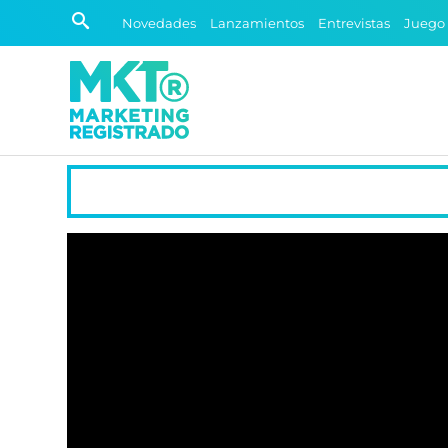
Novedades
Lanzamientos
Entrevistas
Juego