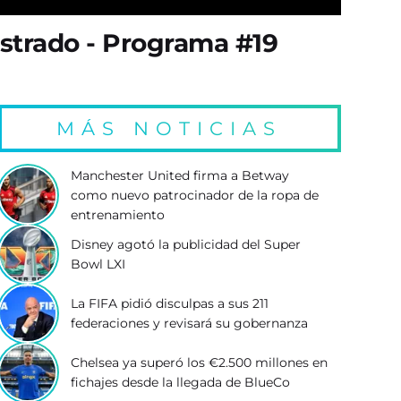
strado - Programa #19
MÁS NOTICIAS
Manchester United firma a Betway
como nuevo patrocinador de la ropa de
entrenamiento
Disney agotó la publicidad del Super
Bowl LXI
La FIFA pidió disculpas a sus 211
federaciones y revisará su gobernanza
Chelsea ya superó los €2.500 millones en
fichajes desde la llegada de BlueCo