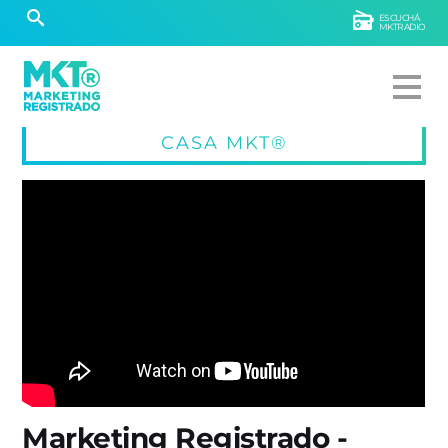
ESCUCHÁ
MKTRADIO
CASA MKT®
Marketing Registrado -