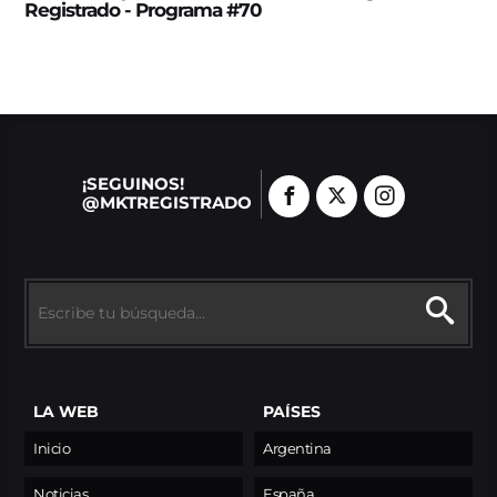
Registrado - Programa #70
¡SEGUINOS!
@MKTREGISTRADO
LA WEB
PAÍSES
Inicio
Argentina
Noticias
España