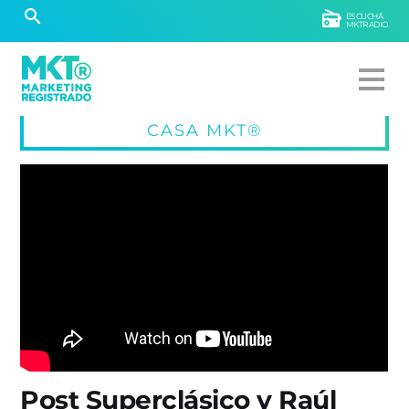
ESCUCHÁ
MKTRADIO
CASA MKT®
Post Superclásico y Raúl