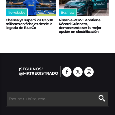
Novedades
Business
Chelsea ya superó los €2.500
Nissan e‑POWER obtiene
millones en fichajes desde la
Récord Guinness,
llegada de BlueCo
demostrando ser la mejor
opción en electrificación
¡SEGUINOS!
@MKTREGISTRADO