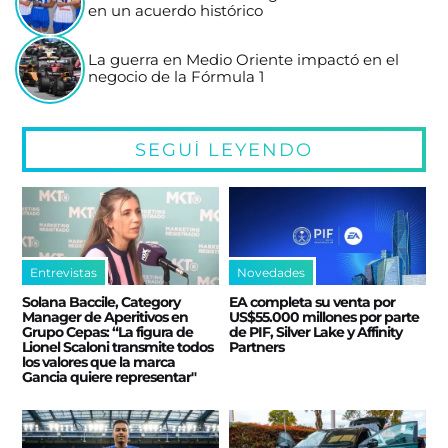
en un acuerdo histórico
La guerra en Medio Oriente impactó en el
negocio de la Fórmula 1
SEGUÍ LEYENDO
Entrevistas
Novedades
Solana Baccile, Category
EA completa su venta por
Manager de Aperitivos en
US$55.000 millones por parte
Grupo Cepas: “La figura de
de PIF, Silver Lake y Affinity
Lionel Scaloni transmite todos
Partners
los valores que la marca
Gancia quiere representar"