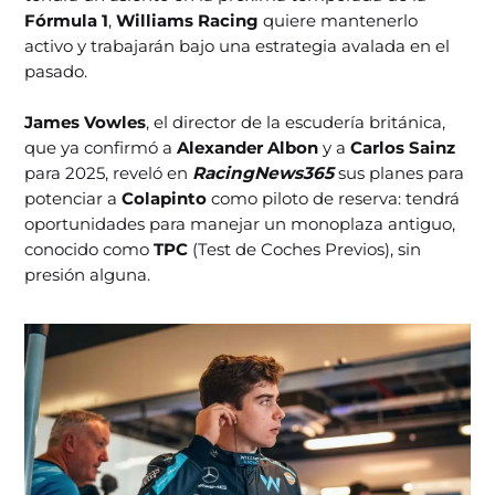
Fórmula 1
,
Williams Racing
quiere mantenerlo
activo y trabajarán bajo una estrategia avalada en el
pasado.
James Vowles
, el director de la escudería británica,
que ya confirmó a
Alexander Albon
y a
Carlos Sainz
para 2025, reveló en
RacingNews365
sus planes para
potenciar a
Colapinto
como piloto de reserva: tendrá
oportunidades para manejar un monoplaza antiguo,
conocido como
TPC
(Test de Coches Previos), sin
presión alguna.