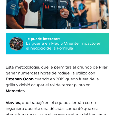
Te puede interesar:
La guerra en Medio Oriente impactó en
el negocio de la Fórmula 1
Esta metodología, que le permitirá al oriundo de Pilar
ganar numerosas horas de rodaje, la utilizó con
Esteban Ocon
cuando en 2019 quedó fuera de la
grilla y debió ocupar el rol de tercer piloto en
Mercedes
.
Vowles
, que trabajó en el equipo alemán como
ingeniero durante una década, comentó que esa
etapa fue crucial para el regreso exitoso del francés a