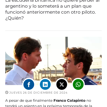
La escudería británica no quiere perder al
argentino y lo someterá a un plan que
funcionó anteriormente con otro piloto.
¿Quién?
JUEVES 26 DE DICIEMBRE DE 2024
A pesar de que finalmente
Franco Colapinto
no
tendrá un asiento en la próxima temporada de la