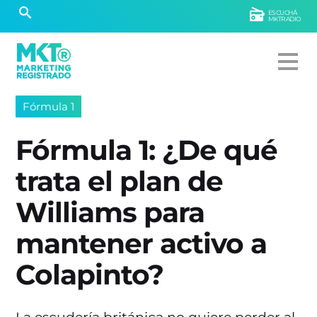
ESCUCHÁ
MKTRADIO
Fórmula 1
Fórmula 1: ¿De qué
trata el plan de
Williams para
mantener activo a
Colapinto?