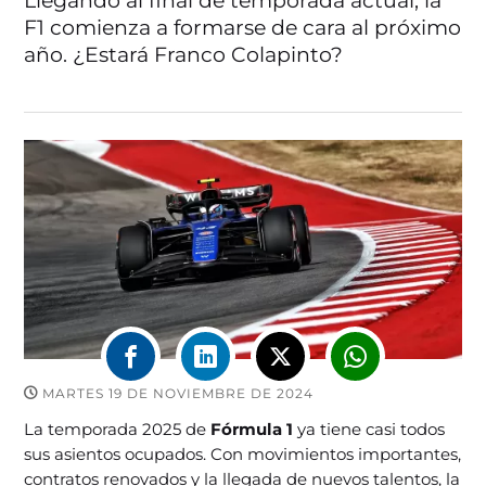
Llegando al final de temporada actual, la
F1 comienza a formarse de cara al próximo
año. ¿Estará Franco Colapinto?
MARTES 19 DE NOVIEMBRE DE 2024
La temporada 2025 de
Fórmula 1
ya tiene casi todos
sus asientos ocupados. Con movimientos importantes,
contratos renovados y la llegada de nuevos talentos, la