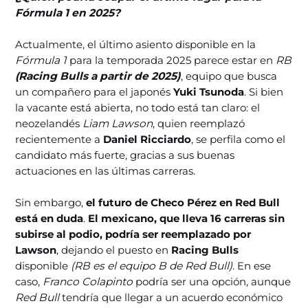
Fórmula 1 en 2025?
Actualmente, el último asiento disponible en la
Fórmula 1
para la temporada 2025 parece estar en
RB
(Racing Bulls a partir de 2025)
, equipo que busca
un compañero para el japonés
Yuki Tsunoda
. Si bien
la vacante está abierta, no todo está tan claro: el
neozelandés
Liam Lawson
, quien reemplazó
recientemente a
Daniel Ricciardo
, se perfila como el
candidato más fuerte, gracias a sus buenas
actuaciones en las últimas carreras.
Sin embargo,
el futuro de Checo Pérez en Red Bull
está en duda
.
El mexicano, que lleva 16 carreras sin
subirse al podio, podría ser reemplazado por
Lawson
, dejando el puesto en
Racing Bulls
disponible
(RB es el equipo B de Red Bull)
. En ese
caso,
Franco Colapinto
podría ser una opción, aunque
Red Bull
tendría que llegar a un acuerdo económico