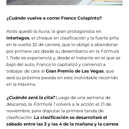
¿Cuándo vuelve a correr Franco Colapinto?
Atrás quedó la lluvia, la gran protagonista en
Interlagos
, el choque en clasificación y la fuerte piña
en la vuelta 32 de carrera, que lo obligó a abandonar
por primera vez desde su desembarco en la Fórmula
1. Todo es experiencia y, desde el instante en el que se
bajó del auto, Franco lo capitalizó y comenzó a
trabajar de cara al
Gran Premio de Las Vegas
, que
será su próxima parada en este inolvidable recorrido
en la Máxima.
¿Cuándo será la cita?
Luego de una semana de
descanso, la
Fórmula 1
volverá a la acción el 21 de
noviembre, para disputar la primera tanda de
clasificación.
La clasificación se desarrollará el
sábado entre las 3 y las 4 de la mañana y la carrera