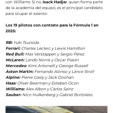
con
Williams
. Si no,
Isack Hadjar
, quien forma parte
de la academia del equipo, es el principal candidato
para ocupar el asiento.
Los 19 pilotos con contrato para la Fórmula 1 en
2025:
RB:
Yuki Tsunoda
Ferrari:
Charles Leclerc y Lewis Hamilton
Red Bull:
Max Verstappen y Sergio Pérez
McLaren:
Lando Norris y Oscar Piastri
Mercedes:
Kimi Antonelli y George Russell
Aston Martin:
Fernando Alonso y Lance Stroll
Alpine:
Pierre Gasly y Jack Doohan
Haas:
Oliver Bearman y Esteban Ocon
Williams:
Alex Albon y Carlos Sainz
Sauber:
Nico Hulkenberg y Gabriel Bortoleto.