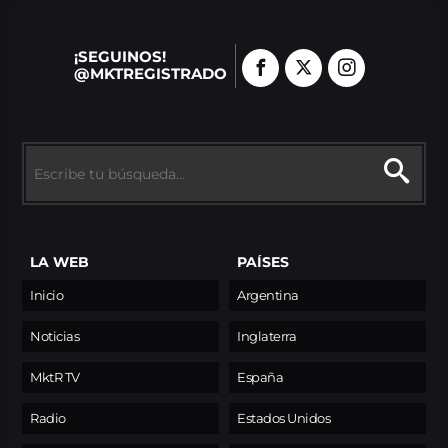
¡SEGUINOS!
@MKTREGISTRADO
LA WEB
PAÍSES
Inicio
Argentina
Noticias
Inglaterra
MktR TV
España
Radio
Estados Unidos