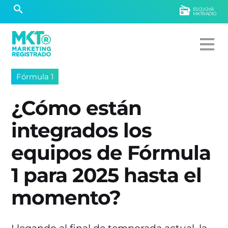
ESCUCHÁ
MKTRADIO
Fórmula 1
¿Cómo están
integrados los
equipos de Fórmula
1 para 2025 hasta el
momento?