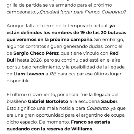
grilla de partida se va armando para el próximo
campeonato.
¿Quedará lugar para Franco Colapinto?
Aunque falta el cierre de la temporada actual,
ya
están definidos los nombres de 19 de las 20 butacas
que veremos en la próxima campaña
. Sin embargo,
algunos contratos siguen generando dudas, como el
de
Sergio Checo Pérez
, que tiene vínculo con
Red
Bull
hasta 2026, pero su continuidad está en el aire
por su bajo rendimiento, y la posibilidad de la llegada
de
Liam Lawson
a
RB
para ocupar ese último lugar
disponible.
El último movimiento, por ahora, fue la llegada del
brasileño
Gabriel Bortoleto
a la escudería
Sauber
.
Esto significo una mala noticia para
Colapinto
, ya que
era una gran oportunidad para el argentino de ocupa
dicho espacio. De momento,
Franco se estaría
quedando con la reserva de Williams
.