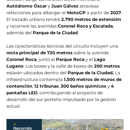
Autódromo Óscar
y
Juan Gálvez
atraviesa
refacciones para albergar el
MotoGP
a partir de
2027
.
El trazado urbano tendrá
2.790 metros de extensión
y recorrerá las avenidas
Coronel Roca y Escalada
,
además del
Parque de la Ciudad
.
Las características técnicas del circuito incluyen una
recta principal de 720 metros
sobre la avenida
Coronel Roca
, junto al
Parque Roca
y el
Lago
Lugano
. Los boxes y la calle de boxes de
200 metros
estarán ubicados dentro del
Parque de la Ciudad.
La
infraestructura contempla
1.500 metros de muros de
contención
,
12 tribunas
,
300 baños químicos
y
4
pantallas LED
, contribuyendo al proyecto de
desarrollo del sur porteño impulsado por la gestión
actual.