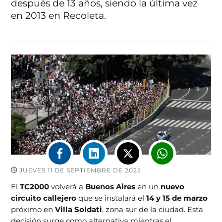
después de 13 años, siendo la última vez
en 2013 en Recoleta.
JUEVES 11 DE SEPTIEMBRE DE 2025
El
TC2000
volverá a
Buenos Aires
en un
nuevo
circuito callejero
que se instalará el
14 y 15 de marzo
próximo en
Villa Soldati
, zona sur de la ciudad. Esta
decisión surge como alternativa mientras el