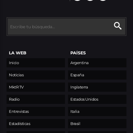
LA WEB
PAÍSES
Inicio
Argentina
Noticias
España
MktR TV
Inglaterra
Radio
Estados Unidos
Entrevistas
Italia
Estadísticas
Brasil