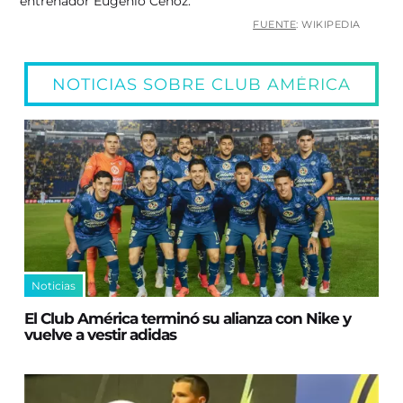
entrenador Eugenio Cenoz.
FUENTE
: WIKIPEDIA
NOTICIAS SOBRE CLUB AMÉRICA
Noticias
El Club América terminó su alianza con Nike y
vuelve a vestir adidas