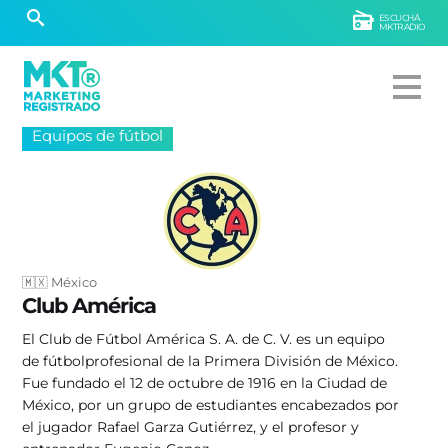
ESCUCHÁ
MKTRADIO
Equipos de fútbol
🇲🇽 México
Club América
El Club de Fútbol América S. A. de C. V. es un equipo
de fútbol​profesional de la Primera División de México.
Fue fundado el 12 de octubre de 1916 en la Ciudad de
México, por un grupo de estudiantes encabezados por
el jugador Rafael Garza Gutiérrez, y el profesor y