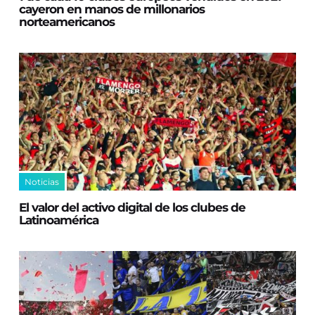
cayeron en manos de millonarios
norteamericanos
Noticias
El valor del activo digital de los clubes de
Latinoamérica