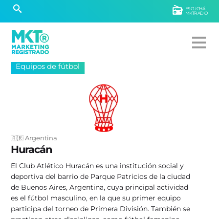
ESCUCHÁ
MKTRADIO
Equipos de fútbol
🇦🇷 Argentina
Huracán
El Club Atlético Huracán es una institución social y
deportiva del barrio de Parque Patricios de la ciudad
de Buenos Aires, Argentina, cuya principal actividad
es el fútbol masculino, en la que su primer equipo
participa del torneo de Primera División. También se