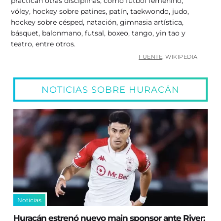
practican otras disciplinas, como fútbol femenino,
vóley, hockey sobre patines, patín, taekwondo, judo,
hockey sobre césped, natación, gimnasia artística,
básquet, balonmano, futsal, boxeo, tango, yin tao y
teatro, entre otros.
FUENTE
: WIKIPEDIA
NOTICIAS SOBRE HURACÁN
Noticias
Huracán estrenó nuevo main sponsor ante River: