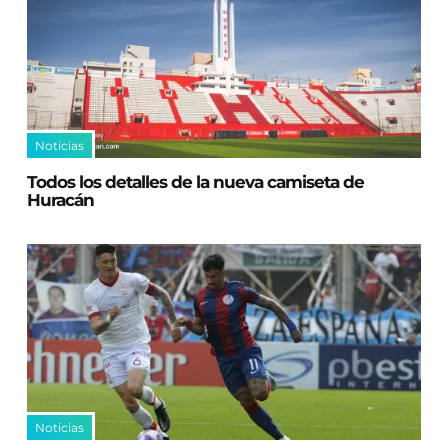
Noticias
Todos los detalles de la nueva camiseta de
Huracán
Noticias