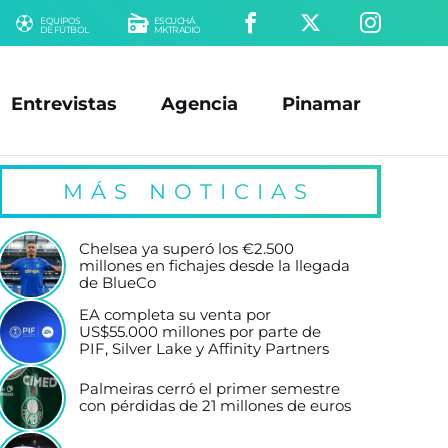
EQUIPOS
ESCUCHÁ
DE FÚTBOL
MKTRADIO
Entrevistas
Agencia
Pinamar
MÁS NOTICIAS
Chelsea ya superó los €2.500
millones en fichajes desde la llegada
de BlueCo
EA completa su venta por
US$55.000 millones por parte de
PIF, Silver Lake y Affinity Partners
Palmeiras cerró el primer semestre
con pérdidas de 21 millones de euros