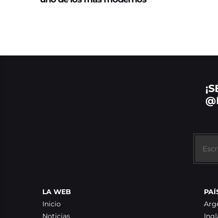
¡S
@
LA WEB
PAÍ
Inicio
Arg
Noticias
Ingl