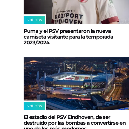
Noticias
Puma y el PSV presentaron la nueva
camiseta visitante para la temporada
2023/2024
Noticias
El estadio del PSV Eindhoven, de ser
destruido por las bombas a convertirse en
uno de los más modernos