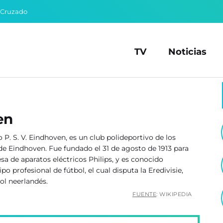
 Cruzado
TV
Noticias
en
o P. S. V. Eindhoven,​ es un club polideportivo de los
 de Eindhoven. Fue fundado el 31 de agosto de 1913 para
a de aparatos eléctricos Philips, y es conocido
o profesional de fútbol, el cual disputa la Eredivisie,
ol neerlandés.
FUENTE
: WIKIPEDIA