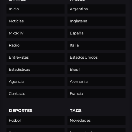
Inicio
Argentina
Noticias
Inglaterra
MktR TV
España
Radio
Italia
Entrevistas
Estados Unidos
Estadísticas
Brasil
Agencia
Alemania
Contacto
Francia
DEPORTES
TAGS
Fútbol
Novedades