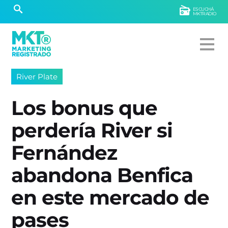
ESCUCHÁ
MKTRADIO
River Plate
Los bonus que
perdería River si
Fernández
abandona Benfica
en este mercado de
pases