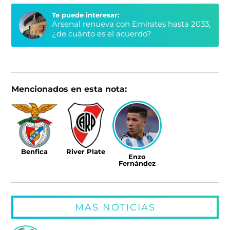
Te puede interesar:
Arsenal renueva con Emirates hasta 2033,
¿de cuánto es el acuerdo?
Mencionados en esta nota:
Benfica
River Plate
Enzo
Fernández
MÁS NOTICIAS