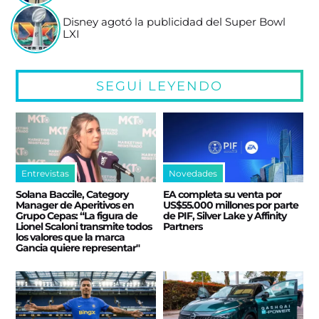
Disney agotó la publicidad del Super Bowl
LXI
SEGUÍ LEYENDO
Entrevistas
Novedades
Solana Baccile, Category
EA completa su venta por
Manager de Aperitivos en
US$55.000 millones por parte
Grupo Cepas: “La figura de
de PIF, Silver Lake y Affinity
Lionel Scaloni transmite todos
Partners
los valores que la marca
Gancia quiere representar"