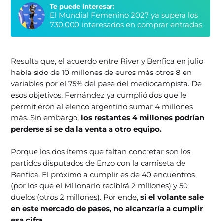
Te puede interesar:
El Mundial Femenino 2027 ya supera los
730.000 interesados en comprar entradas
Resulta que, el acuerdo entre River y Benfica en julio
había sido de 10 millones de euros más otros 8 en
variables por el 75% del pase del mediocampista. De
esos objetivos, Fernández ya cumplió dos que le
permitieron al elenco argentino sumar 4 millones
más. Sin embargo,
los restantes 4 millones podrían
perderse si se da la venta a otro equipo.
Porque los dos ítems que faltan concretar son los
partidos disputados de Enzo con la camiseta de
Benfica. El próximo a cumplir es de 40 encuentros
(por los que el Millonario recibirá 2 millones) y 50
duelos (otros 2 millones). Por ende,
si el volante sale
en este mercado de pases, no alcanzaría a cumplir
esa cifra.