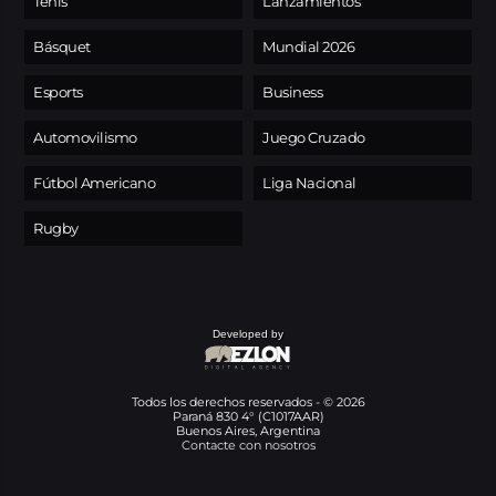
Tenis
Lanzamientos
Básquet
Mundial 2026
Esports
Business
Automovilismo
Juego Cruzado
Fútbol Americano
Liga Nacional
Rugby
Developed by
Todos los derechos reservados - © 2026
Paraná 830 4° (C1017AAR)
Buenos Aires, Argentina
Contacte con nosotros