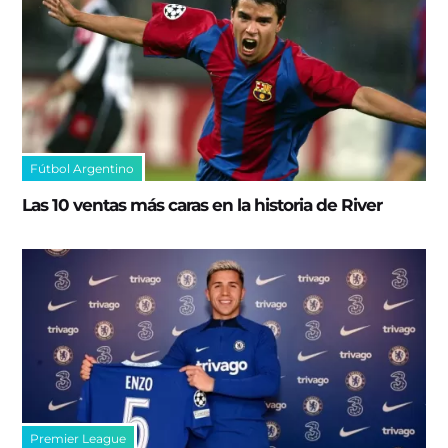
Fútbol Argentino
Las 10 ventas más caras en la historia de River
Premier League