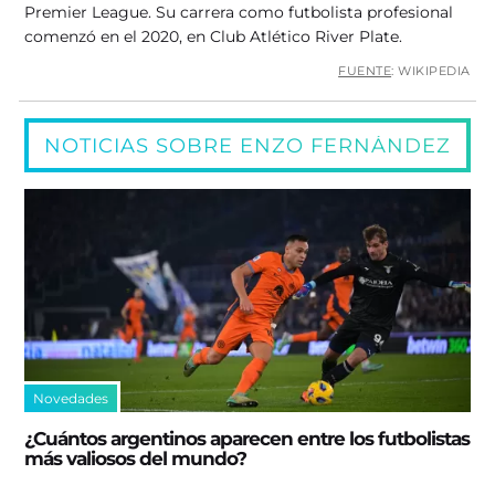
Premier League. Su carrera como futbolista profesional
comenzó en el 2020, en Club Atlético River Plate.
FUENTE
: WIKIPEDIA
NOTICIAS SOBRE ENZO FERNÁNDEZ
Novedades
¿Cuántos argentinos aparecen entre los futbolistas
más valiosos del mundo?