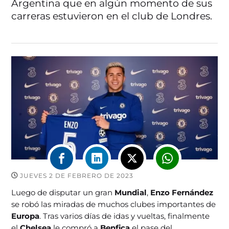
Argentina que en algún momento de sus
carreras estuvieron en el club de Londres.
JUEVES 2 DE FEBRERO DE 2023
Luego de disputar un gran
Mundial
,
Enzo Fernández
se robó las miradas de muchos clubes importantes de
Europa
. Tras varios días de idas y vueltas, finalmente
el
Chelsea
le compró a
Benfica
el pase del