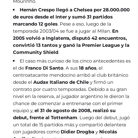
Mourinho.
Hernán Crespo llegó a Chelsea por 28.000.000
de euros desde el Inter y sumó 31 partidos
marcando 12 goles
. Pese a eso, luego de la
temporada 2003/04 se fue a jugar al Milan.
En
2005 volvió a Inglaterra, disputó 42 encuentros,
convirtió 13 tantos y ganó la Premier League y la
Community Shield
.
El caso más curioso de los cinco antecedentes es
el de
Franco Di Santo
. A sus
18 años
, el
centroatacante mendocino arribó al club británico
desde el
Audax Italiano de Chile
y firmó un
contrato por cuatro temporadas. Debido a su gran
nivel en la reserva, al jugador argentino le dieron la
chance de comenzar a entrenarse con el primer
equipo y,
el 31 de agosto de 2008, realizó su
debut, frente al Tottenham
. Luego del debut, jugó
un total de 15 partidos más y compartió delantera
con jugadores como
Didier Drogba
y
Nicolás