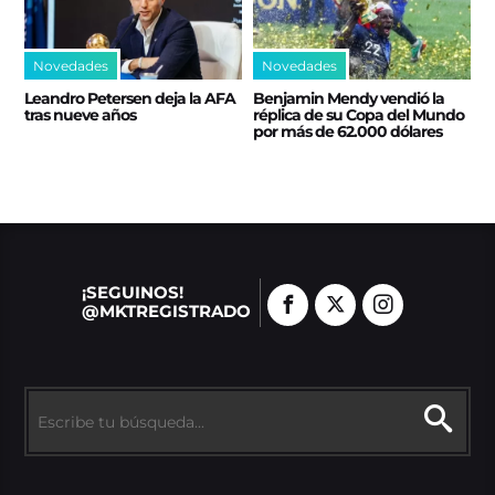
Novedades
Novedades
Leandro Petersen deja la AFA
Benjamin Mendy vendió la
tras nueve años
réplica de su Copa del Mundo
por más de 62.000 dólares
¡SEGUINOS!
@MKTREGISTRADO