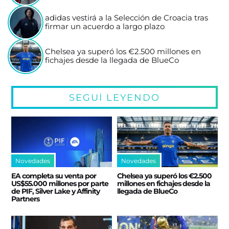
adidas vestirá a la Selección de Croacia tras
firmar un acuerdo a largo plazo
Chelsea ya superó los €2.500 millones en
fichajes desde la llegada de BlueCo
SEGUÍ LEYENDO
Novedades
Novedades
EA completa su venta por
Chelsea ya superó los €2.500
US$55.000 millones por parte
millones en fichajes desde la
de PIF, Silver Lake y Affinity
llegada de BlueCo
Partners