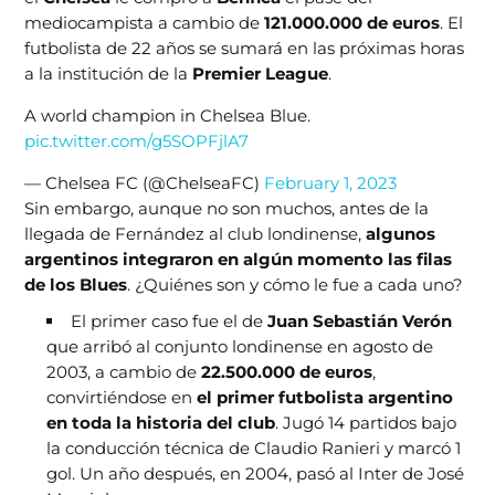
mediocampista a cambio de
121.000.000 de euros
. El
futbolista de 22 años se sumará en las próximas horas
a la institución de la
Premier League
.
A world champion in Chelsea Blue.
pic.twitter.com/g5SOPFjlA7
— Chelsea FC (@ChelseaFC)
February 1, 2023
Sin embargo, aunque no son muchos, antes de la
llegada de Fernández al club londinense,
algunos
argentinos integraron en algún momento las filas
de los Blues
. ¿Quiénes son y cómo le fue a cada uno?
El primer caso fue el de
Juan Sebastián Verón
que arribó al conjunto londinense en agosto de
2003, a cambio de
22.500.000 de euros
,
convirtiéndose en
el primer futbolista argentino
en toda la historia del club
. Jugó 14 partidos bajo
la conducción técnica de Claudio Ranieri y marcó 1
gol. Un año después, en 2004, pasó al Inter de José