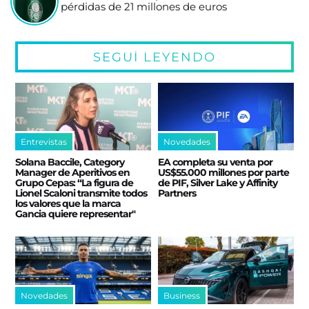
pérdidas de 21 millones de euros
SEGUÍ LEYENDO
Entrevistas
Novedades
Solana Baccile, Category
EA completa su venta por
Manager de Aperitivos en
US$55.000 millones por parte
Grupo Cepas: “La figura de
de PIF, Silver Lake y Affinity
Lionel Scaloni transmite todos
Partners
los valores que la marca
Gancia quiere representar"
Novedades
Business