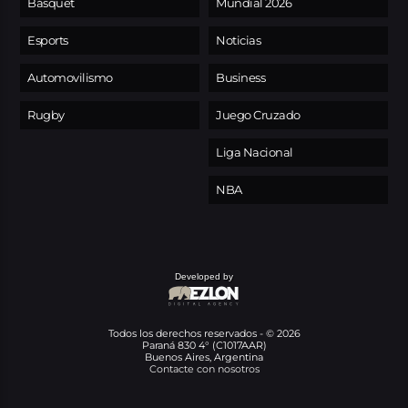
Básquet
Mundial 2026
Esports
Noticias
Automovilismo
Business
Rugby
Juego Cruzado
Liga Nacional
NBA
Developed by
Todos los derechos reservados - © 2026
Paraná 830 4° (C1017AAR)
Buenos Aires, Argentina
Contacte con nosotros