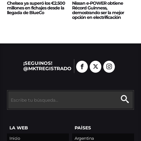
Chelsea ya superó los €2.500
Nissan e‑POWER obtiene
millones en fichajes desde la
Récord Guinness,
llegada de BlueCo
demostrando ser la mejor
opción en electrificación
¡SEGUINOS!
@MKTREGISTRADO
LA WEB
PAÍSES
Inicio
Argentina