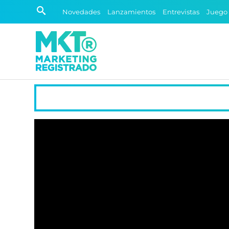
Novedades
Lanzamientos
Entrevistas
Juego