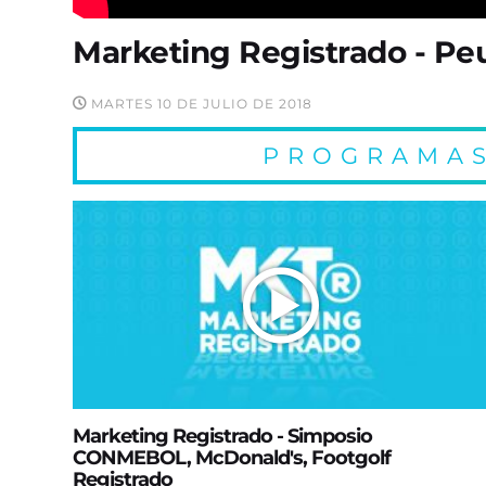
Marketing Registrado - Pe
MARTES 10 DE JULIO DE 2018
PROGRAMAS
Marketing Registrado - Simposio
CONMEBOL, McDonald's, Footgolf
Registrado