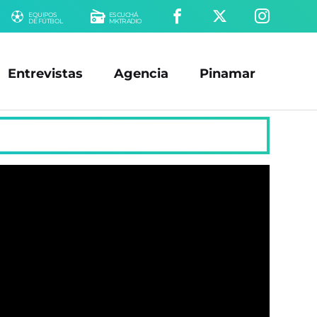
EQUIPOS
ESCUCHÁ
DE FÚTBOL
MKTRADIO
Entrevistas
Agencia
Pinamar