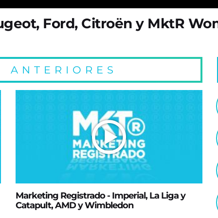
ugeot, Ford, Citroën y MktR W
 ANTERIORES
Marketing Registrado - Imperial, La Liga y
Catapult, AMD y Wimbledon