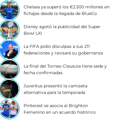
Chelsea ya superó los €2.500 millones en
fichajes desde la llegada de BlueCo
Disney agotó la publicidad del Super
Bowl LXI
La FIFA pidió disculpas a sus 211
federaciones y revisará su gobernanza
La final del Torneo Clausura tiene sede y
fecha confirmadas
Juventus presentó la camiseta
alternativa para la temporada
Pinterest se asocia al Brighton
Femenino en un acuerdo histórico