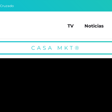
 Cruzado
TV
Noticias
CASA MKT®