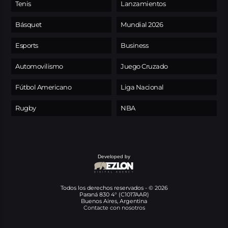
Tenis
Lanzamientos
Básquet
Mundial 2026
Esports
Business
Automovilismo
Juego Cruzado
Fútbol Americano
Liga Nacional
Rugby
NBA
Developed by
Todos los derechos reservados - © 2026
Paraná 830 4° (C1017AAR)
Buenos Aires, Argentina
Contacte con nosotros