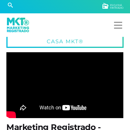
ESCUCHÁ
MKTRADIO
CASA MKT®
Marketing Registrado -