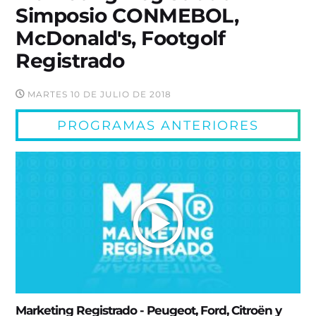
Simposio CONMEBOL,
McDonald's, Footgolf
Registrado
MARTES 10 DE JULIO DE 2018
PROGRAMAS ANTERIORES
Marketing Registrado - Peugeot, Ford, Citroën y