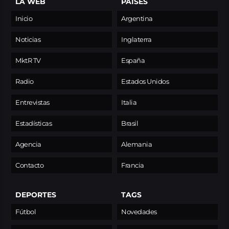
LA WEB
PAÍSES
Inicio
Argentina
Noticias
Inglaterra
MktR TV
España
Radio
Estados Unidos
Entrevistas
Italia
Estadísticas
Brasil
Agencia
Alemania
Contacto
Francia
DEPORTES
TAGS
Fútbol
Novedades